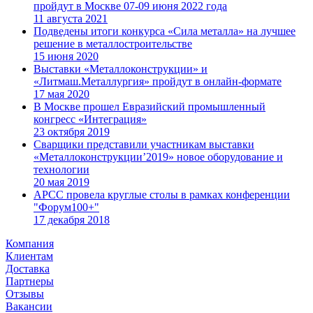
пройдут в Москве 07-09 июня 2022 года
11 августа 2021
Подведены итоги конкурса «Сила металла» на лучшее
решение в металлостроительстве
15 июня 2020
Выставки «Металлоконструкции» и
«Литмаш.Металлургия» пройдут в онлайн-формате
17 мая 2020
В Москве прошел Евразийский промышленный
конгресс «Интеграция»
23 октября 2019
Сварщики представили участникам выставки
«Металлоконструкции’2019» новое оборудование и
технологии
20 мая 2019
АРСС провела круглые столы в рамках конференции
"Форум100+"
17 декабря 2018
Компания
Клиентам
Доставка
Партнеры
Отзывы
Вакансии