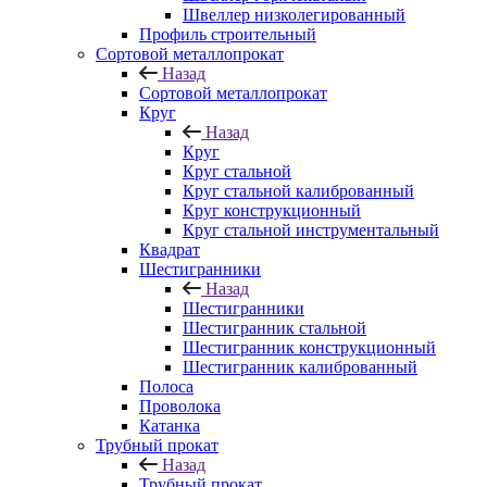
Швеллер низколегированный
Профиль строительный
Сортовой металлопрокат
Назад
Сортовой металлопрокат
Круг
Назад
Круг
Круг стальной
Круг стальной калиброванный
Круг конструкционный
Круг стальной инструментальный
Квадрат
Шестигранники
Назад
Шестигранники
Шестигранник стальной
Шестигранник конструкционный
Шестигранник калиброванный
Полоса
Проволока
Катанка
Трубный прокат
Назад
Трубный прокат