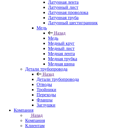
Латунная лента
Латунный лист
Латунная проволока
Латунная труба
Латунный шестигранник
Медь
Назад
Медь
Медный круг
Медный лист
Медная лента
Медная трубка
Медная шина
Детали трубопровода
Назад
Детали трубопровода
Отводы
Тройники
Переходы
Фланцы
Заглушки
Компания
Назад
Компания
Клиентам