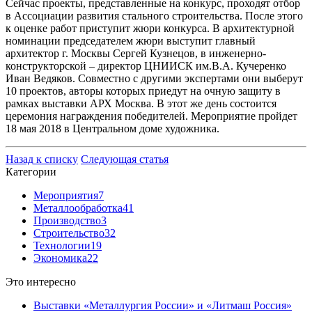
Сейчас проекты, представленные на конкурс, проходят отбор
в Ассоциации развития стального строительства. После этого
к оценке работ приступит жюри конкурса. В архитектурной
номинации председателем жюри выступит главный
архитектор г. Москвы Сергей Кузнецов, в инженерно-
конструкторской – директор ЦНИИСК им.В.А. Кучеренко
Иван Ведяков. Совместно с другими экспертами они выберут
10 проектов, авторы которых приедут на очную защиту в
рамках выставки АРХ Москва. В этот же день состоится
церемония награждения победителей. Мероприятие пройдет
18 мая 2018 в Центральном доме художника.
Назад к списку
Следующая статья
Категории
Мероприятия
7
Металлообработка
41
Производство
3
Строительство
32
Технологии
19
Экономика
22
Это интересно
Выставки «Металлургия России» и «Литмаш Россия»