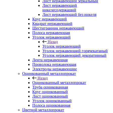
Лист нержавеющий зеркальный
Лист нержавеющий
никелесодержащий
Лист нержавеющий без никеля
Круг нержавеющий
Квадрат нержавеющий
Шестигранник нержавеющий
Полоса нержавеющая
Уголок нержавеющий
Назад
Уголок нержавеющий
Уголок нержавеющий горячекатаный
Уголок нержавеющий декоративный
Лента нержавеющая
Проволока нержавеющая
Электроды нержавеющие
Оцинкованный металлопрокат
Назад
Оцинкованный металлопрокат
Труба оцинкованная
Круг оцинкованный
Лист оцинкованный
Уголок оцинкованный
Полоса оцинкованная
Цветной металлопрокат