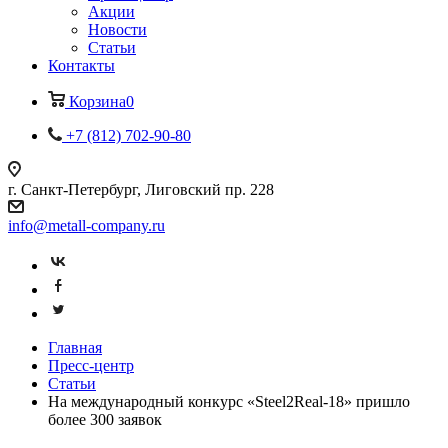
Акции
Новости
Статьи
Контакты
Корзина
0
+7 (812) 702-90-80
г. Санкт-Петербург, Лиговский пр. 228
info@metall-company.ru
Главная
Пресс-центр
Статьи
На международный конкурс «Steel2Real-18» пришло
более 300 заявок