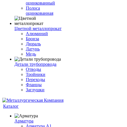
оцинкованный
Полоса
оцинкованная
Цветной металлопрокат
Алюминий
Бронза
Дюраль
Латунь
Медь
Детали трубопровода
Отводы
Тройники
Переходы
Фланцы
Заглушки
Каталог
Арматура
Арматура А1