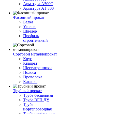
Арматура А500С
Арматура АТ 800
Фасонный прокат
Балка
Уголок
Швелер
Профиль
строительный
Сортовой металлопрокат
Круг
Квадрат
Шестигранники
Полоса
Проволока
Катанка
Трубный прокат
Труба бесшовная
Труба ВГП ДУ
Труба
нефтепроводная
Труба профильная