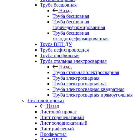
Труба бесшовная
Назад
Труба бесшовная
Труба бесшовная
горячедеформированная
Труба бесшовная
холоднодеформированная
Труба ВГП ДУ
Труба нефтепроводная
Труба профильная
Труба стальная электросварная
Назад
Труба стальная электросварная
Труба электросварная
Труба электросварная х/к
Труба электросварная квадратная
Труба электросварная прямоугольная
Листовой прокат
Назад
Листовой прокат
Лист горячекатаный
Лист холоднокатаный
Лист рифленый
Профнастил
Лист ПВЛ