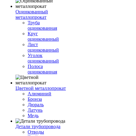
Оцинкованный
металлопрокат
Труба
оцинкованная
Круг
оцинкованный
Лист
оцинкованный
Уголок
оцинкованный
Полоса
оцинкованная
Цветной металлопрокат
Алюминий
Бронза
Дюраль
Латунь
Медь
Детали трубопровода
Отводы