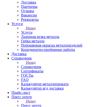
Доставка
Партнеры
Отзывы
Вакансии
Реквизиты
Услуги
Назад
Услуги
Лазерная резка металла
Гибка металла
Порошковая окраска металлоизделий
Координатно-пробивные работы
Доставка
Справочник
Назад
Справочник
Сертификаты
ГОСТы
FAQ
Калькулятор металлопроката
Калькулятор ж\д доставки
Прайс-лист
Пресс центр
Назад
Пресс центр