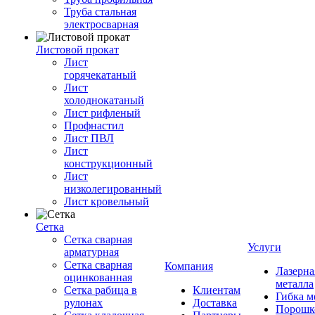
Труба стальная
электросварная
Листовой прокат
Лист
горячекатаный
Лист
холоднокатаный
Лист рифленый
Профнастил
Лист ПВЛ
Лист
конструкционный
Лист
низколегированный
Лист кровельный
Сетка
Сетка сварная
Услуги
арматурная
Сетка сварная
Компания
Лазерна
оцинкованная
металла
Сетка рабица в
Клиентам
Гибка м
рулонах
Доставка
Порошк