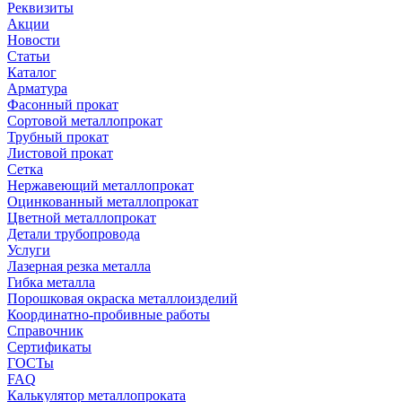
Реквизиты
Акции
Новости
Статьи
Каталог
Арматура
Фасонный прокат
Сортовой металлопрокат
Трубный прокат
Листовой прокат
Сетка
Нержавеющий металлопрокат
Оцинкованный металлопрокат
Цветной металлопрокат
Детали трубопровода
Услуги
Лазерная резка металла
Гибка металла
Порошковая окраска металлоизделий
Координатно-пробивные работы
Справочник
Сертификаты
ГОСТы
FAQ
Калькулятор металлопроката