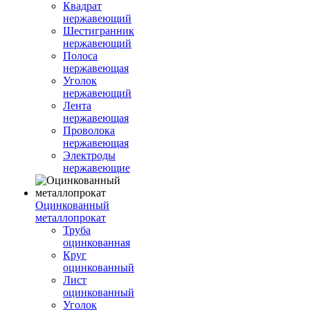
Квадрат
нержавеющий
Шестигранник
нержавеющий
Полоса
нержавеющая
Уголок
нержавеющий
Лента
нержавеющая
Проволока
нержавеющая
Электроды
нержавеющие
Оцинкованный
металлопрокат
Труба
оцинкованная
Круг
оцинкованный
Лист
оцинкованный
Уголок