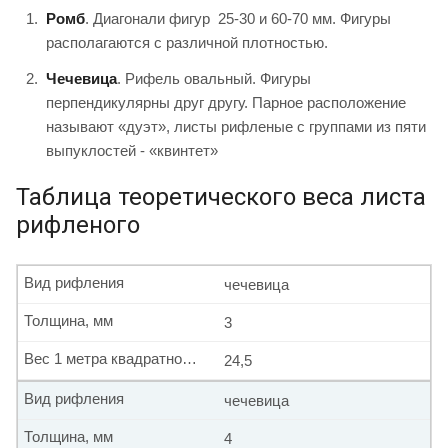
Ромб
. Диагонали фигур 25-30 и 60-70 мм. Фигуры
располагаются с различной плотностью.
Чечевица
. Рифель овальный. Фигуры
перпендикулярны друг другу. Парное расположение
называют «дуэт», листы рифленые с группами из пяти
выпуклостей - «квинтет»
Таблица теоретического веса листа
рифленого
Вид рифления
чечевица
Толщина, мм
3
Вес 1 метра квадратного, кг
24,5
Вид рифления
чечевица
Толщина, мм
4