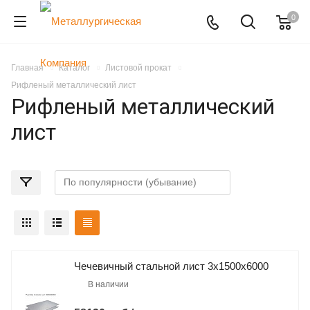
0
Главная
Каталог
Листовой прокат
Рифленый металлический лист
Рифленый металлический
лист
Чечевичный стальной лист 3х1500х6000
В наличии