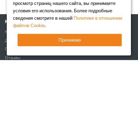
просмотр страниц нашего сайта, вы принимаете
условия его использования. Более подробные
сведения смотрите в нашей
Политике в отношении
Компания
файлов Cookie
.
Клиентам
Принимаю
Доставка
Партнеры
Отзывы
Вакансии
Реквизиты
Акции
Новости
Статьи
Каталог
Арматура
Фасонный прокат