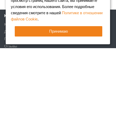
просмотр страниц нашего сайта, вы принимаете
условия его использования. Более подробные
сведения смотрите в нашей
Политике в отношении
Компания
файлов Cookie
.
Клиентам
Принимаю
Доставка
Партнеры
Отзывы
Вакансии
Реквизиты
Акции
Новости
Статьи
Каталог
Арматура
Фасонный прокат