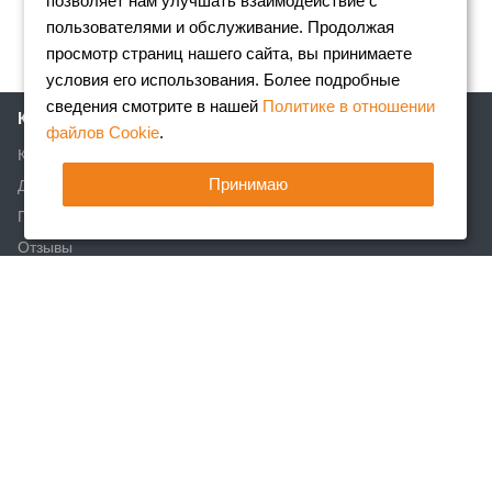
позволяет нам улучшать взаимодействие с
пользователями и обслуживание. Продолжая
просмотр страниц нашего сайта, вы принимаете
условия его использования. Более подробные
сведения смотрите в нашей
Политике в отношении
Компания
файлов Cookie
.
Клиентам
Принимаю
Доставка
Партнеры
Отзывы
Вакансии
Реквизиты
Акции
Новости
Статьи
Каталог
Арматура