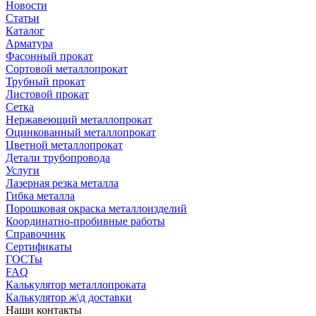
Новости
Статьи
Каталог
Арматура
Фасонный прокат
Сортовой металлопрокат
Трубный прокат
Листовой прокат
Сетка
Нержавеющий металлопрокат
Оцинкованный металлопрокат
Цветной металлопрокат
Детали трубопровода
Услуги
Лазерная резка металла
Гибка металла
Порошковая окраска металлоизделий
Координатно-пробивные работы
Справочник
Сертификаты
ГОСТы
FAQ
Калькулятор металлопроката
Калькулятор ж\д доставки
Наши контакты