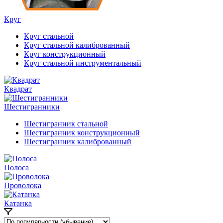
Круг
Круг стальной
Круг стальной калиброванный
Круг конструкционный
Круг стальной инструментальный
Квадрат
Шестигранники
Шестигранник стальной
Шестигранник конструкционный
Шестигранник калиброванный
Полоса
Проволока
Катанка