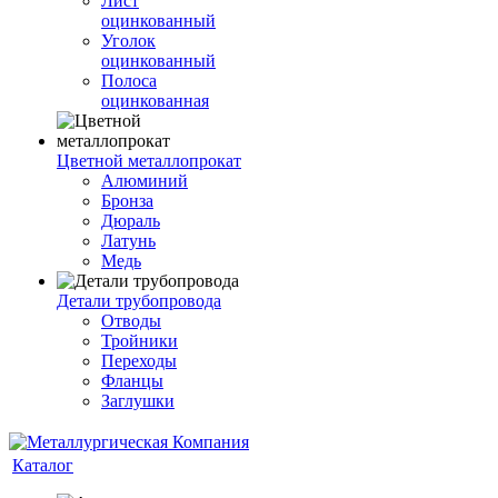
Лист
оцинкованный
Уголок
оцинкованный
Полоса
оцинкованная
Цветной металлопрокат
Алюминий
Бронза
Дюраль
Латунь
Медь
Детали трубопровода
Отводы
Тройники
Переходы
Фланцы
Заглушки
Каталог