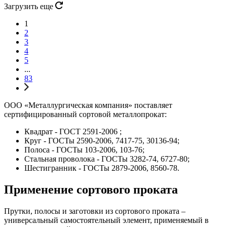
Загрузить еще
1
2
3
4
5
...
83
ООО «Металлургическая компания» поставляет
сертифицированный сортовой металлопрокат:
Квадрат - ГОСТ 2591-2006 ;
Круг - ГОСТы 2590-2006, 7417-75, 30136-94;
Полоса - ГОСТы 103-2006, 103-76;
Стальная проволока - ГОСТы 3282-74, 6727-80;
Шестигранник - ГОСТы 2879-2006, 8560-78.
Применение сортового проката
Прутки, полосы и заготовки из сортового проката –
универсальный самостоятельный элемент, применяемый в