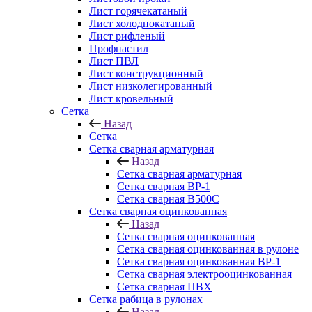
Лист горячекатаный
Лист холоднокатаный
Лист рифленый
Профнастил
Лист ПВЛ
Лист конструкционный
Лист низколегированный
Лист кровельный
Сетка
Назад
Сетка
Сетка сварная арматурная
Назад
Сетка сварная арматурная
Сетка сварная ВР-1
Сетка сварная В500С
Сетка сварная оцинкованная
Назад
Сетка сварная оцинкованная
Сетка сварная оцинкованная в рулоне
Сетка сварная оцинкованная ВР-1
Сетка сварная электрооцинкованная
Сетка сварная ПВХ
Сетка рабица в рулонах
Назад