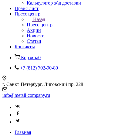
Калькулятор ж\д доставки
Прайс-лист
Пресс центр
Назад
Пресс центр
Акции
Новости
Статьи
Контакты
Корзина
0
+7 (812) 702-90-80
г. Санкт-Петербург, Лиговский пр. 228
info@metall-company.ru
Главная