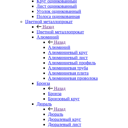
Круг оцинкованный
Лист оцинкованный
Уголок оцинкованный
Полоса оцинкованная
Цветной металлопрокат
Назад
Цветной металлопрокат
Алюминий
Назад
Алюминий
Алюминиевый круг
Алюминиевый лист
Алюминиевый профиль
Алюминиевая труба
Алюминиевая плита
Алюминиевая проволока
Бронза
Назад
Бронза
Бронзовый круг
Дюраль
Назад
Дюраль
Дюралевый круг
Дюралевый лист