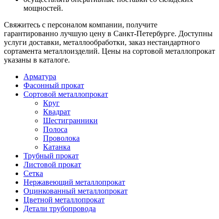
мощностей.
Свяжитесь с персоналом компании, получите
гарантированно лучшую цену в Санкт-Петербурге. Доступны
услуги доставки, металлообработки, заказ нестандартного
сортамента металлоизделий. Цены на сортовой металлопрокат
указаны в каталоге.
Арматура
Фасонный прокат
Сортовой металлопрокат
Круг
Квадрат
Шестигранники
Полоса
Проволока
Катанка
Трубный прокат
Листовой прокат
Сетка
Нержавеющий металлопрокат
Оцинкованный металлопрокат
Цветной металлопрокат
Детали трубопровода