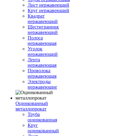
Лист нержавеющий
Круг нержавеющий
Квадрат
нержавеющий
Шестигранник
нержавеющий
Полоса
нержавеющая
Уголок
нержавеющий
Лента
нержавеющая
Проволока
нержавеющая
Электроды
нержавеющие
Оцинкованный
металлопрокат
Труба
оцинкованная
Круг
оцинкованный