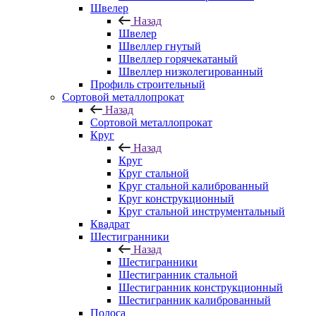
Швелер
Назад
Швелер
Швеллер гнутый
Швеллер горячекатаный
Швеллер низколегированный
Профиль строительный
Сортовой металлопрокат
Назад
Сортовой металлопрокат
Круг
Назад
Круг
Круг стальной
Круг стальной калиброванный
Круг конструкционный
Круг стальной инструментальный
Квадрат
Шестигранники
Назад
Шестигранники
Шестигранник стальной
Шестигранник конструкционный
Шестигранник калиброванный
Полоса