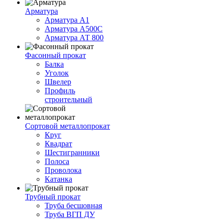
Арматура
Арматура А1
Арматура А500С
Арматура АТ 800
Фасонный прокат
Балка
Уголок
Швелер
Профиль
строительный
Сортовой металлопрокат
Круг
Квадрат
Шестигранники
Полоса
Проволока
Катанка
Трубный прокат
Труба бесшовная
Труба ВГП ДУ