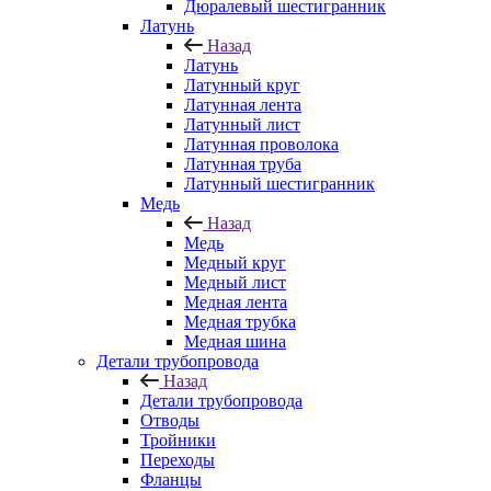
Дюралевый шестигранник
Латунь
Назад
Латунь
Латунный круг
Латунная лента
Латунный лист
Латунная проволока
Латунная труба
Латунный шестигранник
Медь
Назад
Медь
Медный круг
Медный лист
Медная лента
Медная трубка
Медная шина
Детали трубопровода
Назад
Детали трубопровода
Отводы
Тройники
Переходы
Фланцы