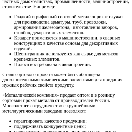
частных домохозяйствах, промышленности, машиностроении,
строительстве. Например:
Гладкий и рифленый сортовой металлопрокат служат
для производства арматуры, труб, проволоки,
армирования железобетона, изготовления заборов,
столбов, декоративных элементов.
Квадрат применяется в машиностроении, в сварных
конструкциях в качестве основы для декоративных
изделий.
Шестигранник используется как сырье для метизов,
крепежных элементов.
Полоса востребована в авиастроении.
Сталь сортового проката может быть обогащена
дополнительными химическими элементами для придания
нужных рабочих свойств продукту.
«Металлической компания» продает оптом и в розницу
сортовый прокат металла от производителей России.
Многолетнее сотрудничество с крупнейшими
металлургическими заводами позволяют:
гарантировать качество продукции;
поддерживать конкурентные цены;
осуществлять оперативные поставки со складских