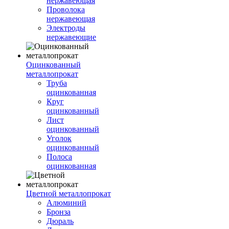
нержавеющая
Проволока
нержавеющая
Электроды
нержавеющие
Оцинкованный
металлопрокат
Труба
оцинкованная
Круг
оцинкованный
Лист
оцинкованный
Уголок
оцинкованный
Полоса
оцинкованная
Цветной металлопрокат
Алюминий
Бронза
Дюраль