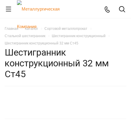
Главная
Каталог
Сортовой металлопрокат
Стальной шестигранник
Шестигранник конструкционный
Шестигранник конструкционный 32 мм Ст45
Шестигранник
конструкционный 32 мм
Ст45