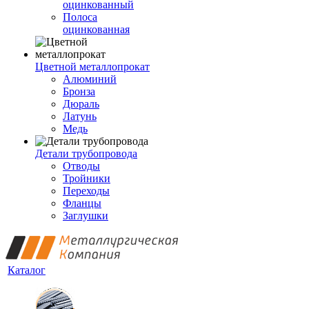
оцинкованный
Полоса
оцинкованная
Цветной металлопрокат
Алюминий
Бронза
Дюраль
Латунь
Медь
Детали трубопровода
Отводы
Тройники
Переходы
Фланцы
Заглушки
Каталог