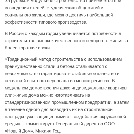
За рубежом модульное строительство применяется при
возведении отелей, студенческих общежитий и
социального жилья, где можно достичь наибольшей
эффективности типового производства.
В России с каждым годом увеличивается потребность в
строительстве высококачественного и недорогого жилья за
более короткие сроки.
«Традиционный метод строительства с использованием
преимущественно стали и бетона сталкивается с
невозможностью гарантировать стабильное качество и
нехваткой опытного персонала во многих регионах. В
модульном домостроении даже индивидуальные квартиры
или жилые дома можно изготавливать на
стандартизированном промышленном предприятии, а затем
в течение одного дня возводить их на строительной
площадке уже защищенными от воздействия окружающей
среды», - комментирует Генеральный директор ООО
«Новый Дом», Михаил Гец.