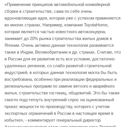
«Применение принципов автомобильной конвейерной
сборки в строительстве, сама по себе очень
вдохновляющая идея, которая уже с успехом применяется
во многих странах. Например, компания ToyotaHome,
которая является частью известного автоконцерна,
занимает до 20% рынка строительства жилых домов в
Японии. Очень активно данная технология развивается
также в Индии, Великобритании и др. странах. Считаю, что
в России для ее развития есть все условия, достаточно
удаленных регионов, со слабо развитой строительной
индустрией, в которых данная технология могла бы быть
востребована, особенно при реализации федеральных и
региональных программ по замене ветхого и аварийного
жилья, строительстве гостиниц, общежитий. Это бы также
смогло подстегнуть внутренний спрос на оцинкованный
прокат, мощности по производству, которого с учетом
экспортных ограничений в России в настоящее время в
избытке», - комментирует генеральный директор
Ассоциации развития стального строительства Дмитрий