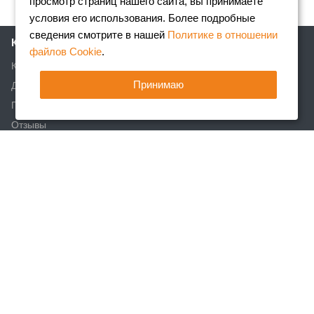
просмотр страниц нашего сайта, вы принимаете
условия его использования. Более подробные
сведения смотрите в нашей
Политике в отношении
Компания
файлов Cookie
.
Клиентам
Принимаю
Доставка
Партнеры
Отзывы
Вакансии
Реквизиты
Акции
Новости
Статьи
Каталог
Арматура
Фасонный прокат