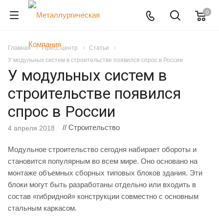
0
Главная
Пресс-центр
Статьи
У модульных систем в строительстве появился спрос в России
У модульных систем в
строительстве появился
спрос в России
// Строительство
4 апреля 2018
Модульное строительство сегодня набирает обороты и
становится популярным во всем мире. Оно основано на
монтаже объемных сборных типовых блоков здания. Эти
блоки могут быть разработаны отдельно или входить в
состав «гибридной» конструкции совместно с основным
стальным каркасом.