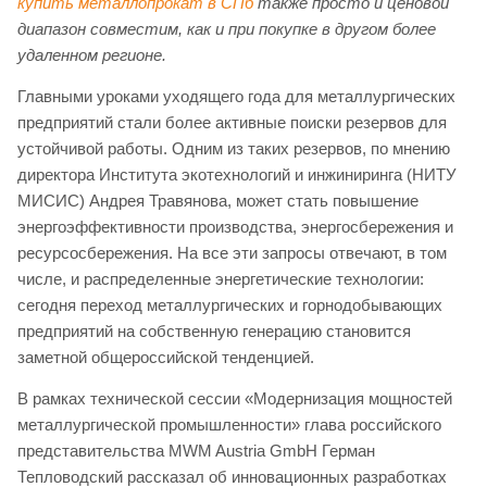
купить металлопрокат в СПб
также просто и ценовой
диапазон совместим, как и при покупке в другом более
удаленном регионе.
Главными уроками уходящего года для металлургических
предприятий стали более активные поиски резервов для
устойчивой работы. Одним из таких резервов, по мнению
директора Института экотехнологий и инжиниринга (НИТУ
МИСИС) Андрея Травянова, может стать повышение
энергоэффективности производства, энергосбережения и
ресурсосбережения. На все эти запросы отвечают, в том
числе, и распределенные энергетические технологии:
сегодня переход металлургических и горнодобывающих
предприятий на собственную генерацию становится
заметной общероссийской тенденцией.
В рамках технической сессии «Модернизация мощностей
металлургической промышленности» глава российского
представительства MWM Austria GmbH Герман
Тепловодский рассказал об инновационных разработках