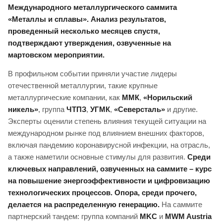
Международного металлургического саммита
«Металлы и сплавы». Анализ результатов,
проведенный несколько месяцев спустя,
подтверждают утверждения, озвученные на
мартовском мероприятии.
В профильном событии приняли участие лидеры
отечественной металлургии, такие крупные
металлургические компании, как
ММК
,
«Норильский
никель»
, группа
ЧТПЗ
,
УГМК
,
«Северсталь»
и другие.
Эксперты оценили степень влияния текущей ситуации на
международном рынке под влиянием внешних факторов,
включая пандемию коронавирусной инфекции, на отрасль,
а также наметили основные стимулы для развития.
Среди
ключевых направлений, озвученных на саммите – курс
на повышение энергоэффективности и цифровизацию
технологических процессов. Опора, среди прочего,
делается на распределенную генерацию.
На саммите
партнерский тандем: группа компаний
MKC
и
MWM Austria