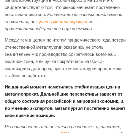
металлоконструкций в России выросло на 10% и это
свидетельствует о том, что рынок начинает постепенно
восстанавливаться.
Количество выгодных предложений
снижается, но
купить металлопрокат
по
привлекательной цене все еще возможно.
Между тем в целом по итогам пандемического года потери
отечественной металлургии оказались не столь
значительными: производство сократилось всего на 1
миллион тонн, а выручка сократилась на 0,5-1,5
миллиардов долларов, при этом металлурги продолжают
стабильно работать.
На данный момент наметилась стабилизация цен на
металлопрокат. Дальнейшие перспективы зависят от
общего состояния российской и мировой экономик, и,
по мнению экспертов, металлургия постепенно вернет
себе прежние позиции.
Региональность цен не сильно разниться, и, например,