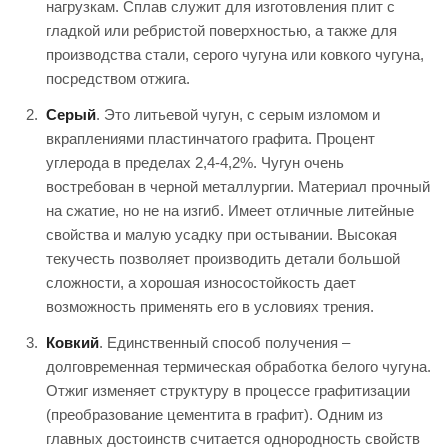
нагрузкам. Сплав служит для изготовления плит с
гладкой или ребристой поверхностью, а также для
производства стали, серого чугуна или ковкого чугуна,
посредством отжига.
Серый
. Это литьевой чугун, с серым изломом и
вкраплениями пластинчатого графита. Процент
углерода в пределах 2,4-4,2%. Чугун очень
востребован в черной металлургии. Материал прочный
на сжатие, но не на изгиб. Имеет отличные литейные
свойства и малую усадку при остывании. Высокая
текучесть позволяет производить детали большой
сложности, а хорошая износостойкость дает
возможность применять его в условиях трения.
Ковкий
. Единственный способ получения –
долговременная термическая обработка белого чугуна.
Отжиг изменяет структуру в процессе графитизации
(преобразование цементита в графит). Одним из
главных достоинств считается однородность свойств