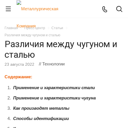
Главная
Пресс-центр
Статьи
Различия между чугуном и сталью
Различия между чугуном и
сталью
// Технологии
23 августа 2022
Содержание:
Применение и характеристики стали
Применение и характеристики чугуна
Как производят металлы
Способы идентификации