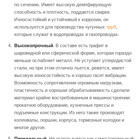
по сечению. Имеет высокую демпфирующую
способность и плотность, поддается сварке.
Износостойкий и устойчивый к коррозии, он
используется для производства чугунных
труб
,
которые служат в водопроводах и газопроводах.
Высокопрочный
. В составе есть графит в
шаровидной или сферической форме, которая гораздо
меньше ослабляет металл. Не уступает углеродистой
стали, но при этом отлично льется, режется, имеет
высокую износостойкость и хорошо гасит вибрации.
Возможность сопротивления огромным нагрузкам,
пластичность и хорошая обрабатываемость сделали
материал крайне востребованным в машиностроении:
прокатное оборудование, кузнечные прессы и
подъемные конструкции. Из него также производят
коленвалы, поршни, корпуса, тормозные колодки и
многое другое.
Передельный
. Не используется как самостоятельный