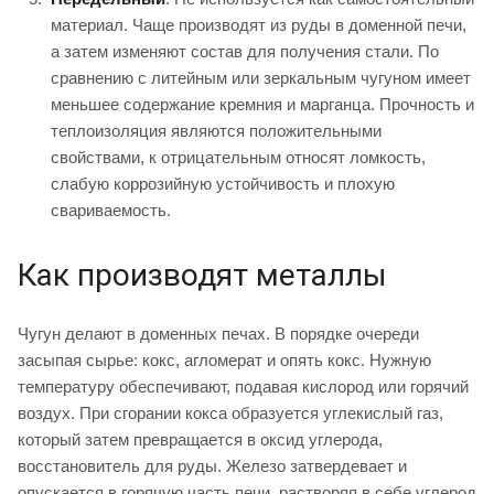
материал. Чаще производят из руды в доменной печи,
а затем изменяют состав для получения стали. По
сравнению с литейным или зеркальным чугуном имеет
меньшее содержание кремния и марганца. Прочность и
теплоизоляция являются положительными
свойствами, к отрицательным относят ломкость,
слабую коррозийную устойчивость и плохую
свариваемость.
Как производят металлы
Чугун делают в доменных печах. В порядке очереди
засыпая сырье: кокс, агломерат и опять кокс. Нужную
температуру обеспечивают, подавая кислород или горячий
воздух. При сгорании кокса образуется углекислый газ,
который затем превращается в оксид углерода,
восстановитель для руды. Железо затвердевает и
опускается в горячую часть печи, растворяя в себе углерод