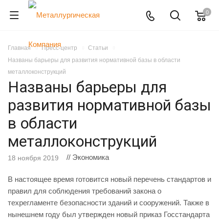
0
Главная
Пресс-центр
Статьи
Названы барьеры для развития нормативной базы в области
металлоконструкций
Названы барьеры для
развития нормативной базы
в области
металлоконструкций
// Экономика
18 ноября 2019
В настоящее время готовится новый перечень стандартов и
правил для соблюдения требований закона о
техрегламенте безопасности зданий и сооружений. Также в
нынешнем году был утвержден новый приказ Госстандарта