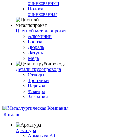
оцинкованный
Полоса
оцинкованная
Цветной металлопрокат
Алюминий
Бронза
Дюраль
Латунь
Медь
Детали трубопровода
Отводы
Тройники
Переходы
Фланцы
Заглушки
Каталог
Арматура
Арматура А1