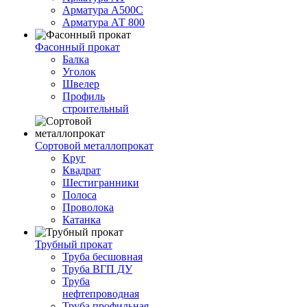
Арматура А500С
Арматура АТ 800
Фасонный прокат
Балка
Уголок
Швелер
Профиль
строительный
Сортовой металлопрокат
Круг
Квадрат
Шестигранники
Полоса
Проволока
Катанка
Трубный прокат
Труба бесшовная
Труба ВГП ДУ
Труба
нефтепроводная
Труба профильная