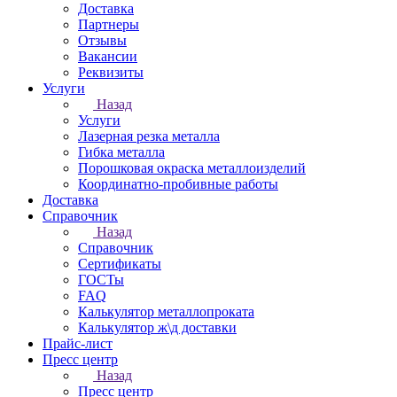
Доставка
Партнеры
Отзывы
Вакансии
Реквизиты
Услуги
Назад
Услуги
Лазерная резка металла
Гибка металла
Порошковая окраска металлоизделий
Координатно-пробивные работы
Доставка
Справочник
Назад
Справочник
Сертификаты
ГОСТы
FAQ
Калькулятор металлопроката
Калькулятор ж\д доставки
Прайс-лист
Пресс центр
Назад
Пресс центр