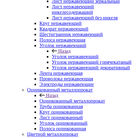
Лист нержавеющий зеркальный
Лист нержавеющий
никелесодержащий
Лист нержавеющий без никеля
Круг нержавеющий
Квадрат нержавеющий
Шестигранник нержавеющий
Полоса нержавеющая
Уголок нержавеющий
Назад
Уголок нержавеющий
Уголок нержавеющий горячекатаный
Уголок нержавеющий декоративный
Лента нержавеющая
Проволока нержавеющая
Электроды нержавеющие
Оцинкованный металлопрокат
Назад
Оцинкованный металлопрокат
Труба оцинкованная
Круг оцинкованный
Лист оцинкованный
Уголок оцинкованный
Полоса оцинкованная
Цветной металлопрокат