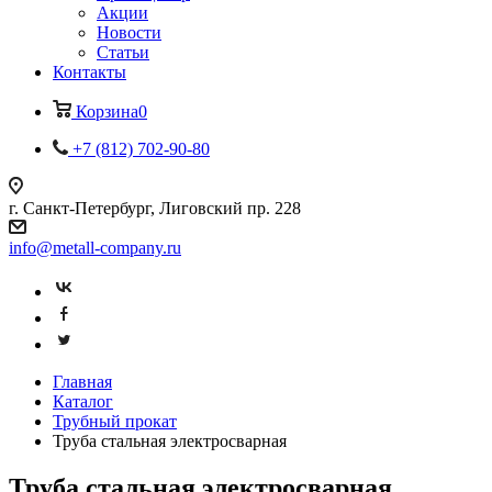
Акции
Новости
Статьи
Контакты
Корзина
0
+7 (812) 702-90-80
г. Санкт-Петербург, Лиговский пр. 228
info@metall-company.ru
Главная
Каталог
Трубный прокат
Труба стальная электросварная
Труба стальная электросварная