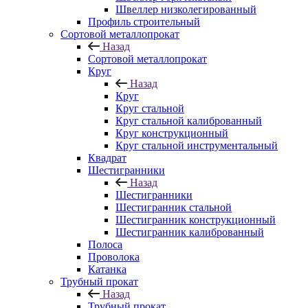
Швеллер низколегированный
Профиль строительный
Сортовой металлопрокат
Назад
Сортовой металлопрокат
Круг
Назад
Круг
Круг стальной
Круг стальной калиброванный
Круг конструкционный
Круг стальной инструментальный
Квадрат
Шестигранники
Назад
Шестигранники
Шестигранник стальной
Шестигранник конструкционный
Шестигранник калиброванный
Полоса
Проволока
Катанка
Трубный прокат
Назад
Трубный прокат