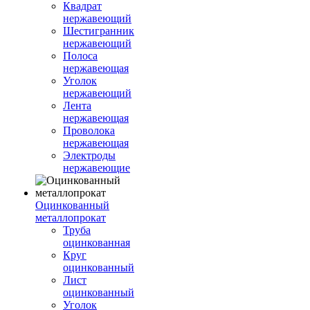
Квадрат
нержавеющий
Шестигранник
нержавеющий
Полоса
нержавеющая
Уголок
нержавеющий
Лента
нержавеющая
Проволока
нержавеющая
Электроды
нержавеющие
Оцинкованный
металлопрокат
Труба
оцинкованная
Круг
оцинкованный
Лист
оцинкованный
Уголок