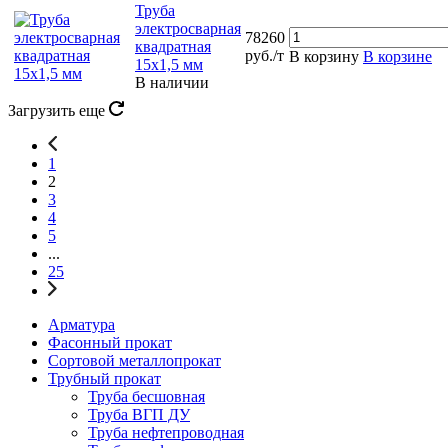
Труба
электросварная
78260
квадратная
руб./т
В корзину
В корзине
15х1,5 мм
В наличии
Загрузить еще
1
2
3
4
5
...
25
Арматура
Фасонный прокат
Сортовой металлопрокат
Трубный прокат
Труба бесшовная
Труба ВГП ДУ
Труба нефтепроводная