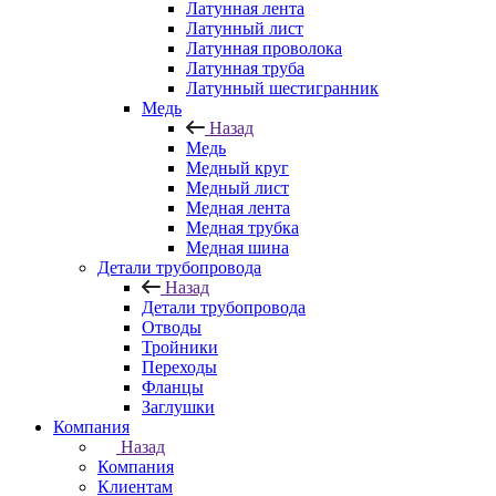
Латунная лента
Латунный лист
Латунная проволока
Латунная труба
Латунный шестигранник
Медь
Назад
Медь
Медный круг
Медный лист
Медная лента
Медная трубка
Медная шина
Детали трубопровода
Назад
Детали трубопровода
Отводы
Тройники
Переходы
Фланцы
Заглушки
Компания
Назад
Компания
Клиентам