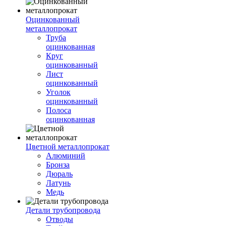
Оцинкованный
металлопрокат
Труба
оцинкованная
Круг
оцинкованный
Лист
оцинкованный
Уголок
оцинкованный
Полоса
оцинкованная
Цветной металлопрокат
Алюминий
Бронза
Дюраль
Латунь
Медь
Детали трубопровода
Отводы