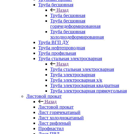
Труба бесшовная
Назад
Труба бесшовная
Труба бесшовная
горячедеформированная
Труба бесшовная
холоднодеформированная
Труба ВГП ДУ
Труба нефтепроводная
Труба профильная
Труба стальная электросварная
Назад
Труба стальная электросварная
Труба электросварная
Труба электросварная х/к
Труба электросварная квадратная
Труба электросварная прямоугольная
Листовой прокат
Назад
Листовой прокат
Лист горячекатаный
Лист холоднокатаный
Лист рифленый
Профнастил
Лист ПВЛ