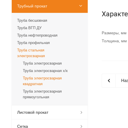
Трубный прокат
Характ
Труба бесшовная
Труба ВГП ДУ
Размеры, мм
Труба нефтепроводная
Толщина, мм
Труба профильная
Труба стальная
электросварная
Труба электросварная
Труба электросварная х/к
Труба электросварная
Наз
квадратная
Труба электросварная
прямоугольная
Листовой прокат
Сетка