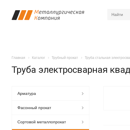
Главная
Каталог
Трубный прокат
Труба стальная электросв
Труба электросварная ква
Арматура
Фасонный прокат
Сортовой металлопрокат