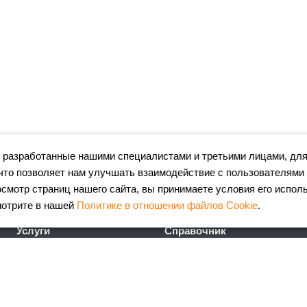
 разработанные нашими специалистами и третьими лицами, для
что позволяет нам улучшать взаимодействие с пользователями
мотр страниц нашего сайта, вы принимаете условия его испол
мотрите в нашей
Политике в отношении файлов Cookie
.
Услуги
Справочник
Лазерная резка металла
Сертификаты
Гибка металла
ГОСТы
Порошковая окраска
FAQ
металлоизделий