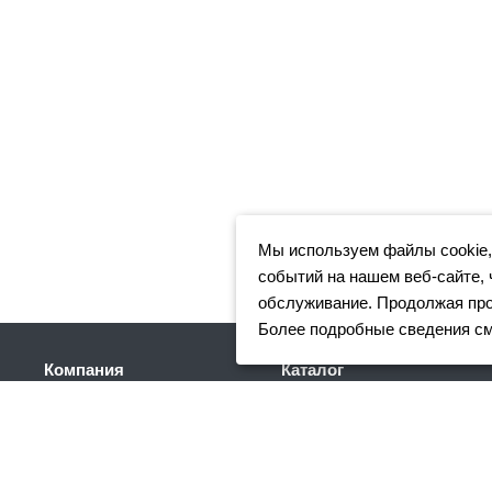
Мы используем файлы cookie,
событий на нашем веб-сайте, 
обслуживание. Продолжая прос
Более подробные сведения с
Компания
Каталог
Клиентам
Арматура
Доставка
Фасонный прокат
Партнеры
Сортовой металлопрокат