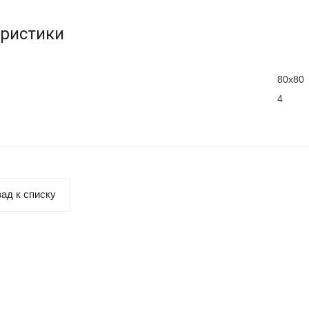
еристики
80х80
4
ад к списку