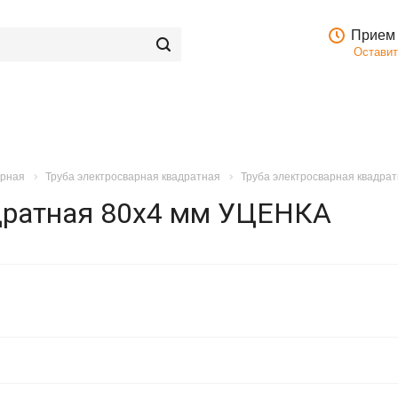
Прием 
Оставит
арная
Труба электросварная квадратная
Труба электросварная квадра
дратная 80х4 мм УЦЕНКА