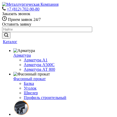
+7 (812) 702-90-80
Заказать звонок
Прием заявок 24/7
Оставить заявку
Каталог
Арматура
Арматура А1
Арматура А500С
Арматура АТ 800
Фасонный прокат
Балка
Уголок
Швелер
Профиль строительный