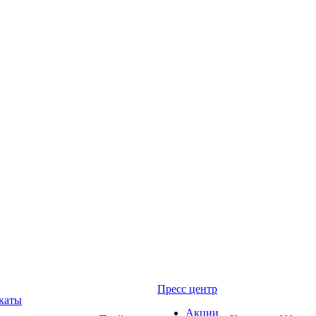
Пресс центр
каты
Акции