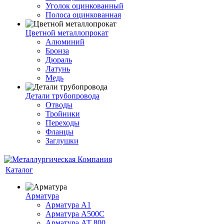
Уголок оцинкованный
Полоса оцинкованная
Цветной металлопрокат
Алюминий
Бронза
Дюраль
Латунь
Медь
Детали трубопровода
Отводы
Тройники
Переходы
Фланцы
Заглушки
Каталог
Арматура
Арматура А1
Арматура А500С
Арматура АТ 800