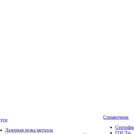
Справочник
луги
Сертифи
Лазерная резка металла
ГОСТы