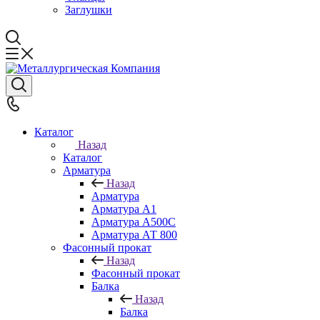
Заглушки
Каталог
Назад
Каталог
Арматура
Назад
Арматура
Арматура А1
Арматура А500С
Арматура АТ 800
Фасонный прокат
Назад
Фасонный прокат
Балка
Назад
Балка