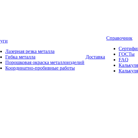
Справочник
луги
Сертифи
Лазерная резка металла
ГОСТы
Гибка металла
Доставка
FAQ
Порошковая окраска металлоизделий
Калькуля
Координатно-пробивные работы
Калькуля