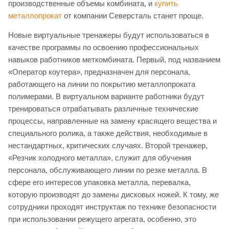
производственные объемы комбината, и
купить
металлопрокат
от компании Северсталь станет проще.
Новые виртуальные тренажеры будут использоваться в
качестве программы по освоению профессиональных
навыков работников меткомбината. Первый, под названием
«Оператор коутера», предназначен для персонала,
работающего на линии по покрытию металлопроката
полимерами. В виртуальном варианте работники будут
тренироваться отрабатывать различные технические
процессы, направленные на замену красящего вещества и
специального ролика, а также действия, необходимые в
нестандартных, критических случаях. Второй тренажер,
«Резчик холодного металла», служит для обучения
персонала, обслуживающего линии по резке металла. В
сфере его интересов упаковка металла, перевалка,
которую производят до замены дисковых ножей. К тому, же
сотрудники проходят инструктаж по технике безопасности
при использовании режущего агрегата, особенно, это