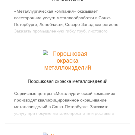
«Металлургическая компания» оказывает
всесторонние услуги металлообработки в Санкт-
Петербурге, Ленобласти, Северо-Западном регионе.
Заказать промышленную гибку труб, листового
металлопроката можно при покупке в компании или
доставив собственные материалы в сервисные
металлоцентры компании.
Порошковая окраска металлоизделий
Сервисные центры «Металлургической компании»
производят квалифицированное окрашивание
металлоизделий в Санкт-Петербурге. Закажите
услугу при покупке металлопроката или доставьте
имеющиеся материалы в профильное
подразделение компании.