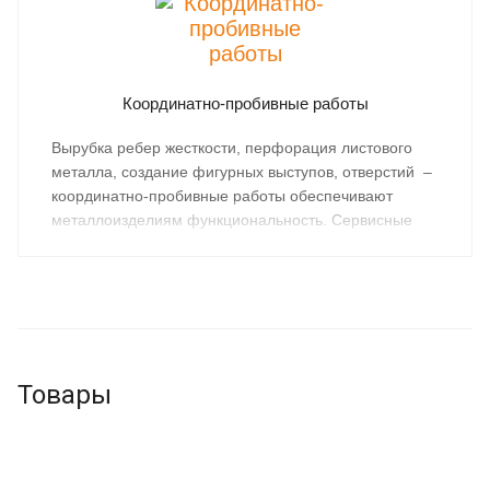
Координатно-пробивные работы
Вырубка ребер жесткости, перфорация листового
металла, создание фигурных выступов, отверстий –
координатно-пробивные работы обеспечивают
металлоизделиям функциональность. Сервисные
центры «Металлургической компании»
предоставляют услуги высокоточной
металлообработки в Санкт-Петербурге, Ленобласти,
Северо-Западном регионе.
Товары