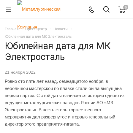
0
Главная
Пресс-центр
Новости
Юбилейная дата для МК Электросталь
Юбилейная дата для МК
Электросталь
21 ноября 2022
Ровно сто пять лет назад, семнадцатого ноября, в
небольшой мастерской по плавке стали была выпущена
первая партия. С этой даты начинается история одного из
ведущих металлургических заводов России АО «МЗ
Электросталь». В честь столь торжественного
мероприятия дал развернутое интервью генеральный
директор этого предприятия-гиганта.