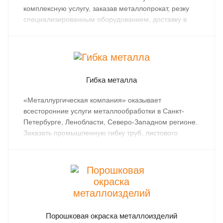
комплексную услугу, заказав металлопрокат, резку
специализированным оборудованием, доставку в
любую точку СПб и Северо-Западного региона.
Гибка металла
«Металлургическая компания» оказывает
всесторонние услуги металлообработки в Санкт-
Петербурге, Ленобласти, Северо-Западном регионе.
Заказать промышленную гибку труб, листового
металлопроката можно при покупке в компании или
доставив собственные материалы в сервисные
металлоцентры компании.
Порошковая окраска металлоизделий