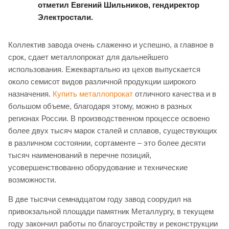
отметил Евгений Шильников, гендиректор
Электростали.
Коллектив завода очень слаженно и успешно, а главное в
срок, сдает металлопрокат для дальнейшего
использования. Ежеквартально из цехов выпускается
около семисот видов различной продукции широкого
назначения.
Купить металлопрокат
отличного качества и в
большом объеме, благодаря этому, можно в разных
регионах России. В производственном процессе освоено
более двух тысяч марок сталей и сплавов, существующих
в различном состоянии, сортаменте – это более десяти
тысяч наименований в перечне позиций,
усовершенствованно оборудование и технические
возможности.
В две тысячи семнадцатом году завод соорудил на
привокзальной площади памятник Металлургу, в текущем
году закончил работы по благоустройству и реконструкции