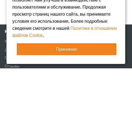
пользователями и обслуживание. Продолжая
просмотр страниц нашего сайта, вы принимаете
условия его использования. Более подробные
сведения смотрите в нашей
Политике в отношении
Компания
файлов Cookie
.
Клиентам
Принимаю
Доставка
Партнеры
Отзывы
Вакансии
Реквизиты
Акции
Новости
Статьи
Каталог
Арматура