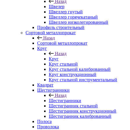
Назад
Швелер
Швеллер гнутый
Швеллер горячекатаный
Швеллер низколегированный
Профиль строительный
Сортовой металлопрокат
Назад
Сортовой металлопрокат
Круг
Назад
Круг
Круг стальной
Круг стальной калиброванный
Круг конструкционный
Круг стальной инструментальный
Квадрат
Шестигранники
Назад
Шестигранники
Шестигранник стальной
Шестигранник конструкционный
Шестигранник калиброванный
Полоса
Проволока