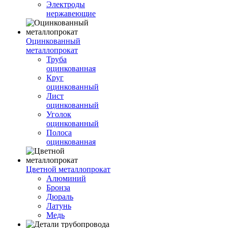
Электроды
нержавеющие
Оцинкованный
металлопрокат
Труба
оцинкованная
Круг
оцинкованный
Лист
оцинкованный
Уголок
оцинкованный
Полоса
оцинкованная
Цветной металлопрокат
Алюминий
Бронза
Дюраль
Латунь
Медь