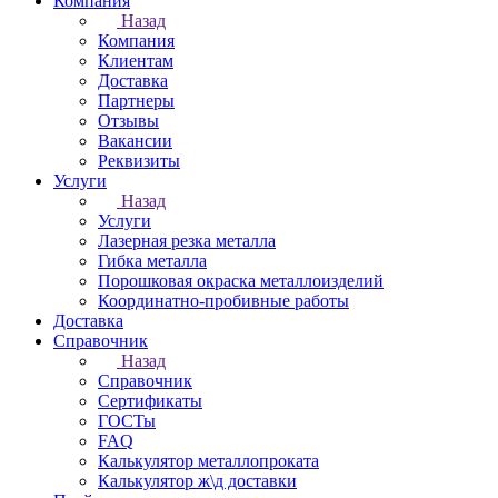
Компания
Назад
Компания
Клиентам
Доставка
Партнеры
Отзывы
Вакансии
Реквизиты
Услуги
Назад
Услуги
Лазерная резка металла
Гибка металла
Порошковая окраска металлоизделий
Координатно-пробивные работы
Доставка
Справочник
Назад
Справочник
Сертификаты
ГОСТы
FAQ
Калькулятор металлопроката
Калькулятор ж\д доставки