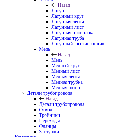
Назад
Латунь
Латунный круг
Латунная лента
Латунный лист
Латунная проволока
Латунная труба
Латунный шестигранник
Медь
Назад
Медь
Медный круг
Медный лист
Медная лента
Медная трубка
Медная шина
Детали трубопровода
Назад
Детали трубопровода
Отводы
Тройники
Переходы
Фланцы
Заглушки