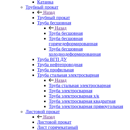
Катанка
Трубный прокат
Назад
Трубный прокат
Труба бесшовная
Назад
Труба бесшовная
Труба бесшовная
горячедеформированная
Труба бесшовная
холоднодеформированная
Труба ВГП ДУ
Труба нефтепроводная
Труба профильная
Труба стальная электросварная
Назад
Труба стальная электросварная
Труба электросварная
Труба электросварная х/к
Труба электросварная квадратная
Труба электросварная прямоугольная
Листовой прокат
Назад
Листовой прокат
Лист горячекатаный