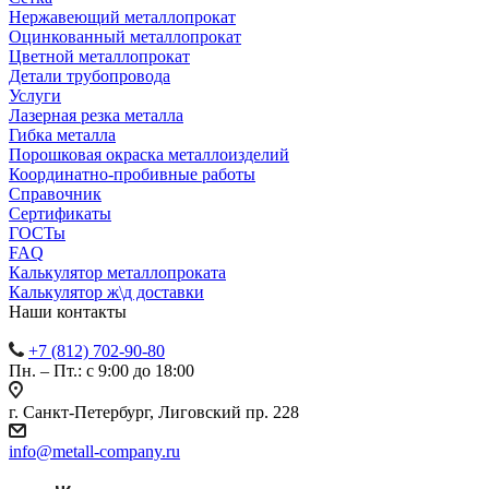
Нержавеющий металлопрокат
Оцинкованный металлопрокат
Цветной металлопрокат
Детали трубопровода
Услуги
Лазерная резка металла
Гибка металла
Порошковая окраска металлоизделий
Координатно-пробивные работы
Справочник
Сертификаты
ГОСТы
FAQ
Калькулятор металлопроката
Калькулятор ж\д доставки
Наши контакты
+7 (812) 702-90-80
Пн. – Пт.: с 9:00 до 18:00
г. Санкт-Петербург, Лиговский пр. 228
info@metall-company.ru