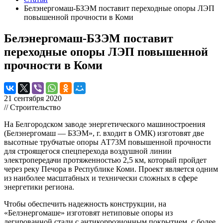
Белэнергомаш-БЗЭМ поставит переходные опоры ЛЭП
повышенной прочности в Коми
Белэнергомаш-БЗЭМ поставит
переходные опоры ЛЭП повышенной
прочности в Коми
21 сентября 2020
// Строительство
На Белгородском заводе энергетического машиностроения
(Белэнергомаш — БЗЭМ», г. входит в ОМК) изготовят две
высотные трубчатые опоры АТ73М повышенной прочности
для строящегося спецперехода воздушной линии
электропередачи протяженностью 2,5 км, который пройдет
через реку Печора в Республике Коми. Проект является одним
из наиболее масштабных и технически сложных в сфере
энергетики региона.
Чтобы обеспечить надежность конструкции, на
«Белэнергомаше» изготовят нетиповые опоры из
легированной стали с антикоррозионным покрытием, с более