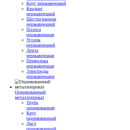
Круг нержавеющий
Квадрат
нержавеющий
Шестигранник
нержавеющий
Полоса
нержавеющая
Уголок
нержавеющий
Лента
нержавеющая
Проволока
нержавеющая
Электроды
нержавеющие
Оцинкованный
металлопрокат
Труба
оцинкованная
Круг
оцинкованный
Лист
оцинкованный