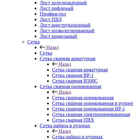
Лист холоднокатаный
Лист рифленый
Профнастил
Лист ПВЛ
Лист конструкционный
Лист низколегированный
Лист кровельный
Сетка
Назад
Сетка
Сетка сварная арматурная
Назад
Сетка сварная арматурная
Сетка сварная ВР-1
Сетка сварная В500С
Сетка сварная оцинкованная
Назад
Сетка сварная оцинкованная
Сетка сварная оцинкованная в рулоне
Сетка сварная оцинкованная ВР-1
Сетка сварная электрооцинкованная
Сетка сварная ПВХ
Сетка рабица в рулонах
Назад
Сетка рабица в рулонах