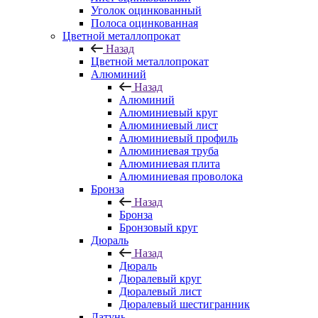
Уголок оцинкованный
Полоса оцинкованная
Цветной металлопрокат
Назад
Цветной металлопрокат
Алюминий
Назад
Алюминий
Алюминиевый круг
Алюминиевый лист
Алюминиевый профиль
Алюминиевая труба
Алюминиевая плита
Алюминиевая проволока
Бронза
Назад
Бронза
Бронзовый круг
Дюраль
Назад
Дюраль
Дюралевый круг
Дюралевый лист
Дюралевый шестигранник
Латунь