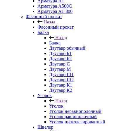
Арматура А1
Арматура А500С
Арматура АТ 800
Фасонный прокат
Назад
Фасонный прокат
Балка
Назад
Балка
Двутавр обычный
Двутавр Б1
Двутавр Б2
Двутавр С
Двутавр М
Двутавр Ш1
Двутавр Ш2
Двутавр К1
Двутавр К2
Уголок
Назад
Уголок
Уголок неравнополочный
Уголок равнополочный
Уголок низколегированный
Швелер