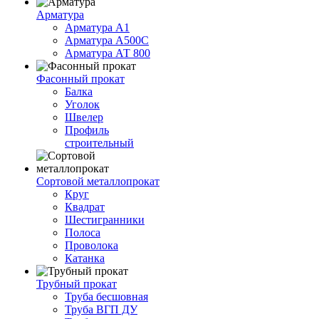
Арматура
Арматура А1
Арматура А500С
Арматура АТ 800
Фасонный прокат
Балка
Уголок
Швелер
Профиль
строительный
Сортовой металлопрокат
Круг
Квадрат
Шестигранники
Полоса
Проволока
Катанка
Трубный прокат
Труба бесшовная
Труба ВГП ДУ