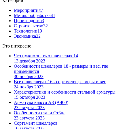
Категории
Мероприятия
7
Металлообработка
41
Производство
3
Строительство
32
Технологии
19
Экономика
22
Это интересно
Что нужно знать о швеллерах 14
13 декабря 2023
Особенности швеллеров 18 - размеры и вес, где
применяется
30 ноября 2023
Все о швеллерах 16 - сортамент, размеры и вес
24 ноября 2023
Характеристики и особенности стальной арматуры
15 октября 2023
Арматура класса А3 (А400)
23 августа 2023
Особенности стали Ст3пс
23 августа 2023
Сортамент швеллеров
16 августа 2023