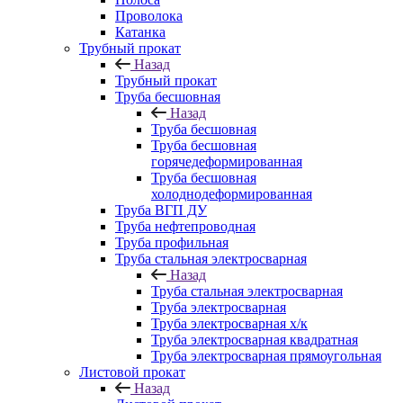
Проволока
Катанка
Трубный прокат
Назад
Трубный прокат
Труба бесшовная
Назад
Труба бесшовная
Труба бесшовная
горячедеформированная
Труба бесшовная
холоднодеформированная
Труба ВГП ДУ
Труба нефтепроводная
Труба профильная
Труба стальная электросварная
Назад
Труба стальная электросварная
Труба электросварная
Труба электросварная х/к
Труба электросварная квадратная
Труба электросварная прямоугольная
Листовой прокат
Назад