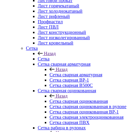
Листовой прокат
Лист горячекатаный
Лист холоднокатаный
Лист рифленый
Профнастил
Лист ПВЛ
Лист конструкционный
Лист низколегированный
Лист кровельный
Сетка
Назад
Сетка
Сетка сварная арматурная
Назад
Сетка сварная арматурная
Сетка сварная ВР-1
Сетка сварная В500С
Сетка сварная оцинкованная
Назад
Сетка сварная оцинкованная
Сетка сварная оцинкованная в рулоне
Сетка сварная оцинкованная ВР-1
Сетка сварная электрооцинкованная
Сетка сварная ПВХ
Сетка рабица в рулонах