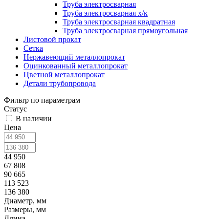
Труба электросварная
Труба электросварная х/к
Труба электросварная квадратная
Труба электросварная прямоугольная
Листовой прокат
Сетка
Нержавеющий металлопрокат
Оцинкованный металлопрокат
Цветной металлопрокат
Детали трубопровода
Фильтр по параметрам
Статус
В наличии
Цена
44 950
67 808
90 665
113 523
136 380
Диаметр, мм
Размеры, мм
Длина