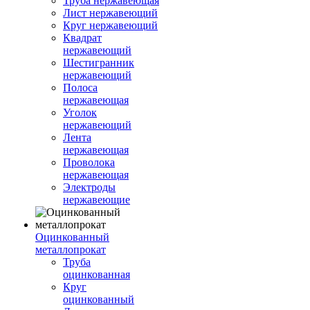
Труба нержавеющая
Лист нержавеющий
Круг нержавеющий
Квадрат
нержавеющий
Шестигранник
нержавеющий
Полоса
нержавеющая
Уголок
нержавеющий
Лента
нержавеющая
Проволока
нержавеющая
Электроды
нержавеющие
Оцинкованный
металлопрокат
Труба
оцинкованная
Круг
оцинкованный