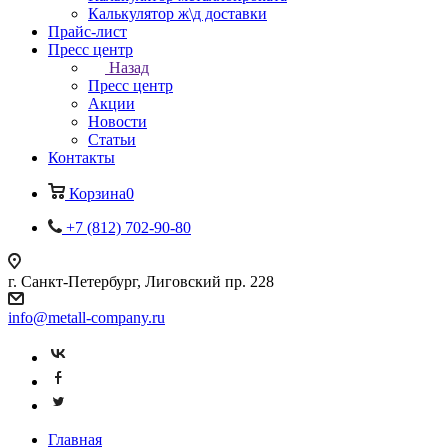
Калькулятор ж\д доставки
Прайс-лист
Пресс центр
Назад
Пресс центр
Акции
Новости
Статьи
Контакты
Корзина
0
+7 (812) 702-90-80
г. Санкт-Петербург, Лиговский пр. 228
info@metall-company.ru
Главная