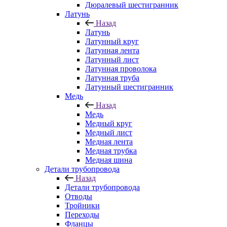
Дюралевый шестигранник
Латунь
Назад
Латунь
Латунный круг
Латунная лента
Латунный лист
Латунная проволока
Латунная труба
Латунный шестигранник
Медь
Назад
Медь
Медный круг
Медный лист
Медная лента
Медная трубка
Медная шина
Детали трубопровода
Назад
Детали трубопровода
Отводы
Тройники
Переходы
Фланцы