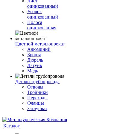
Лист
оцинкованный
Уголок
оцинкованный
Полоса
оцинкованная
Цветной металлопрокат
Алюминий
Бронза
Дюраль
Латунь
Медь
Детали трубопровода
Отводы
Тройники
Переходы
Фланцы
Заглушки
Каталог