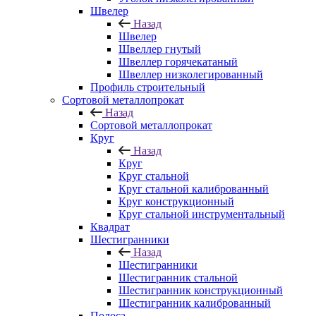
Швелер
Назад
Швелер
Швеллер гнутый
Швеллер горячекатаный
Швеллер низколегированный
Профиль строительный
Сортовой металлопрокат
Назад
Сортовой металлопрокат
Круг
Назад
Круг
Круг стальной
Круг стальной калиброванный
Круг конструкционный
Круг стальной инструментальный
Квадрат
Шестигранники
Назад
Шестигранники
Шестигранник стальной
Шестигранник конструкционный
Шестигранник калиброванный
Полоса