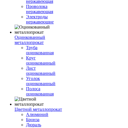
нержавеющая
Проволока
нержавеющая
Электроды
нержавеющие
Оцинкованный
металлопрокат
Труба
оцинкованная
Круг
оцинкованный
Лист
оцинкованный
Уголок
оцинкованный
Полоса
оцинкованная
Цветной металлопрокат
Алюминий
Бронза
Дюраль