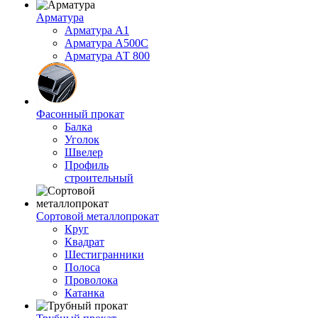
Арматура
Арматура А1
Арматура А500С
Арматура АТ 800
Фасонный прокат
Балка
Уголок
Швелер
Профиль
строительный
Сортовой металлопрокат
Круг
Квадрат
Шестигранники
Полоса
Проволока
Катанка