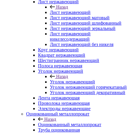
Лист нержавеющий
Назад
Лист нержавеющий
Лист нержавеющий матовый
Лист нержавеющий шлифованный
Лист нержавеющий зеркальный
Лист нержавеющий
никелесодержащий
Лист нержавеющий без никеля
Круг нержавеющий
Квадрат нержавеющий
Шестигранник нержавеющий
Полоса нержавеющая
Уголок нержавеющий
Назад
Уголок нержавеющий
Уголок нержавеющий горячекатаный
Уголок нержавеющий декоративный
Лента нержавеющая
Проволока нержавеющая
Электроды нержавеющие
Оцинкованный металлопрокат
Назад
Оцинкованный металлопрокат
Труба оцинкованная