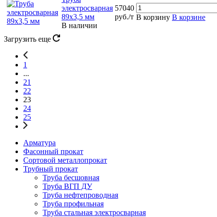
электросварная
57040
89х3,5 мм
руб./т
В корзину
В корзине
В наличии
Загрузить еще
1
...
21
22
23
24
25
Арматура
Фасонный прокат
Сортовой металлопрокат
Трубный прокат
Труба бесшовная
Труба ВГП ДУ
Труба нефтепроводная
Труба профильная
Труба стальная электросварная