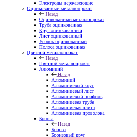
Электроды нержавеющие
Оцинкованный металлопрокат
Назад
Оцинкованный металлопрокат
Труба оцинкованная
Круг оцинкованный
Лист оцинкованный
Уголок оцинкованный
Полоса оцинкованная
Цветной металлопрокат
Назад
Цветной металлопрокат
Алюминий
Назад
Алюминий
Алюминиевый круг
Алюминиевый лист
Алюминиевый профиль
Алюминиевая труба
Алюминиевая плита
Алюминиевая проволока
Бронза
Назад
Бронза
Бронзовый круг