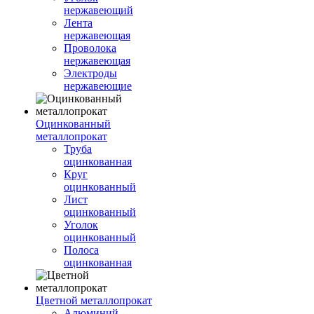
нержавеющий
Лента
нержавеющая
Проволока
нержавеющая
Электроды
нержавеющие
Оцинкованный
металлопрокат
Труба
оцинкованная
Круг
оцинкованный
Лист
оцинкованный
Уголок
оцинкованный
Полоса
оцинкованная
Цветной металлопрокат
Алюминий