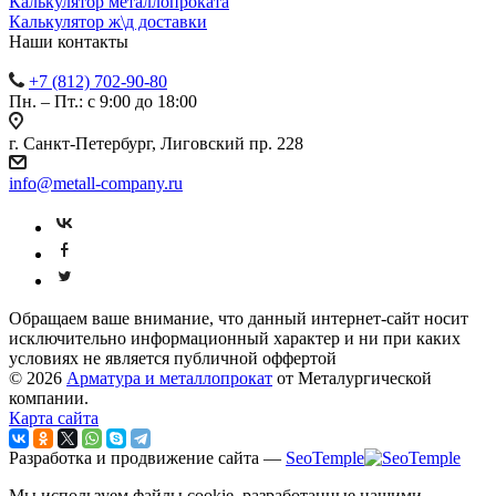
Калькулятор металлопроката
Калькулятор ж\д доставки
Наши контакты
+7 (812) 702-90-80
Пн. – Пт.: с 9:00 до 18:00
г. Санкт-Петербург, Лиговский пр. 228
info@metall-company.ru
Обращаем ваше внимание, что данный интернет-сайт носит
исключительно информационный характер и ни при каких
условиях не является публичной оффертой
© 2026
Арматура и металлопрокат
от Металургической
компании.
Карта сайта
Разработка и продвижение сайта —
SeoTemple
Мы используем файлы cookie, разработанные нашими