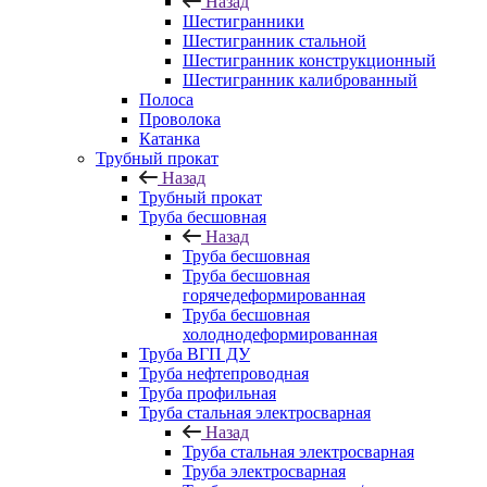
Назад
Шестигранники
Шестигранник стальной
Шестигранник конструкционный
Шестигранник калиброванный
Полоса
Проволока
Катанка
Трубный прокат
Назад
Трубный прокат
Труба бесшовная
Назад
Труба бесшовная
Труба бесшовная
горячедеформированная
Труба бесшовная
холоднодеформированная
Труба ВГП ДУ
Труба нефтепроводная
Труба профильная
Труба стальная электросварная
Назад
Труба стальная электросварная
Труба электросварная