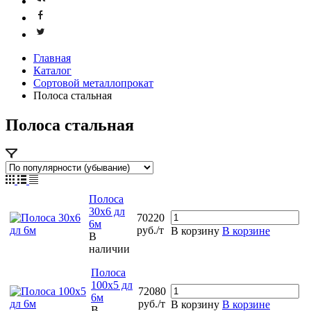
Главная
Каталог
Сортовой металлопрокат
Полоса стальная
Полоса стальная
Полоса
30х6 дл
70220
6м
руб./т
В корзину
В корзине
В
наличии
Полоса
100х5 дл
72080
6м
руб./т
В корзину
В корзине
В