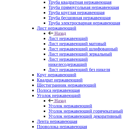
Труба квадратная нержавеющая
Труба прямоугольная нержавеющая
Труба круглая нержавеющая
Труба бесшовная нержавеющая
Труба электросварная нержавеющая
Лист нержавеющий
Назад
Лист нержавеющий
Лист нержавеющий матовый
Лист нержавеющий шлифованный
Лист нержавеющий зеркальный
Лист нержавеющий
никелесодержащий
Лист нержавеющий без никеля
Круг нержавеющий
Квадрат нержавеющий
Шестигранник нержавеющий
Полоса нержавеющая
Уголок нержавеющий
Назад
Уголок нержавеющий
Уголок нержавеющий горячекатаный
Уголок нержавеющий декоративный
Лента нержавеющая
Проволока нержавеющая