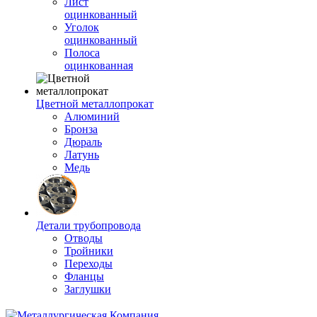
Лист
оцинкованный
Уголок
оцинкованный
Полоса
оцинкованная
Цветной металлопрокат
Алюминий
Бронза
Дюраль
Латунь
Медь
Детали трубопровода
Отводы
Тройники
Переходы
Фланцы
Заглушки