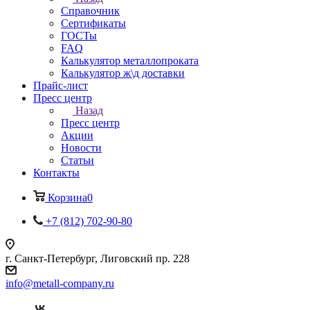
Справочник
Сертификаты
ГОСТы
FAQ
Калькулятор металлопроката
Калькулятор ж\д доставки
Прайс-лист
Пресс центр
Назад
Пресс центр
Акции
Новости
Статьи
Контакты
Корзина
0
+7 (812) 702-90-80
г. Санкт-Петербург, Лиговский пр. 228
info@metall-company.ru