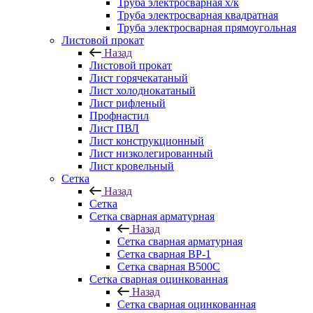
Труба электросварная х/к
Труба электросварная квадратная
Труба электросварная прямоугольная
Листовой прокат
Назад
Листовой прокат
Лист горячекатаный
Лист холоднокатаный
Лист рифленый
Профнастил
Лист ПВЛ
Лист конструкционный
Лист низколегированный
Лист кровельный
Сетка
Назад
Сетка
Сетка сварная арматурная
Назад
Сетка сварная арматурная
Сетка сварная ВР-1
Сетка сварная В500С
Сетка сварная оцинкованная
Назад
Сетка сварная оцинкованная