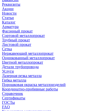
Реквизиты
Акции
Новости
Статьи
Каталог
Арматура
Фасонный прокат
Сортовой металлопрокат
Трубный прокат
Листовой прокат
Сетка
Нержавеющий металлопрокат
Оцинкованный металлопрокат
Цветной металлопрокат
Детали трубопровода
Услуги
Лазерная резка металла
Гибка металла
Порошковая окраска металлоизделий
Координатно-пробивные работы
Справочник
Сертификаты
ГОСТы
FAQ