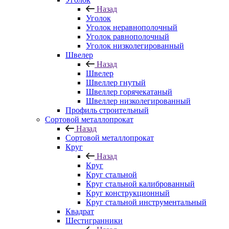
Назад
Уголок
Уголок неравнополочный
Уголок равнополочный
Уголок низколегированный
Швелер
Назад
Швелер
Швеллер гнутый
Швеллер горячекатаный
Швеллер низколегированный
Профиль строительный
Сортовой металлопрокат
Назад
Сортовой металлопрокат
Круг
Назад
Круг
Круг стальной
Круг стальной калиброванный
Круг конструкционный
Круг стальной инструментальный
Квадрат
Шестигранники