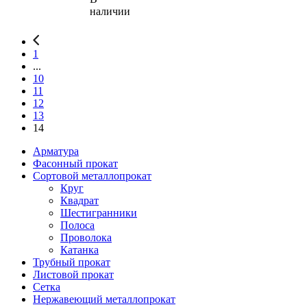
наличии
1
...
10
11
12
13
14
Арматура
Фасонный прокат
Сортовой металлопрокат
Круг
Квадрат
Шестигранники
Полоса
Проволока
Катанка
Трубный прокат
Листовой прокат
Сетка
Нержавеющий металлопрокат