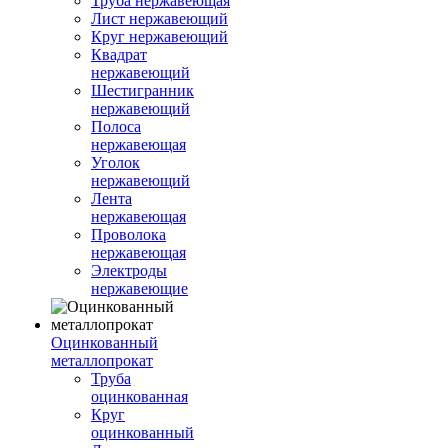
Труба нержавеющая
Лист нержавеющий
Круг нержавеющий
Квадрат
нержавеющий
Шестигранник
нержавеющий
Полоса
нержавеющая
Уголок
нержавеющий
Лента
нержавеющая
Проволока
нержавеющая
Электроды
нержавеющие
Оцинкованный
металлопрокат
Труба
оцинкованная
Круг
оцинкованный