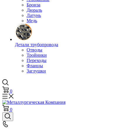
Бронза
Дюраль
Латунь
Медь
Детали трубопровода
Отводы
Тройники
Переходы
Фланцы
Заглушки
0
0