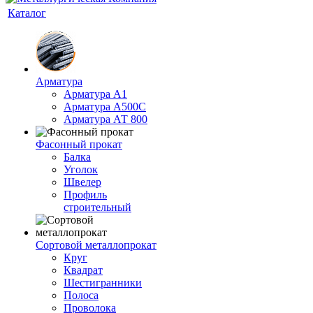
Каталог
Арматура
Арматура А1
Арматура А500С
Арматура АТ 800
Фасонный прокат
Балка
Уголок
Швелер
Профиль
строительный
Сортовой металлопрокат
Круг
Квадрат
Шестигранники
Полоса
Проволока