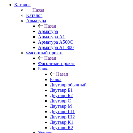
Каталог
Назад
Каталог
Арматура
Назад
Арматура
Арматура А1
Арматура А500С
Арматура АТ 800
Фасонный прокат
Назад
Фасонный прокат
Балка
Назад
Балка
Двутавр обычный
Двутавр Б1
Двутавр Б2
Двутавр С
Двутавр М
Двутавр Ш1
Двутавр Ш2
Двутавр К1
Двутавр К2
Уголок