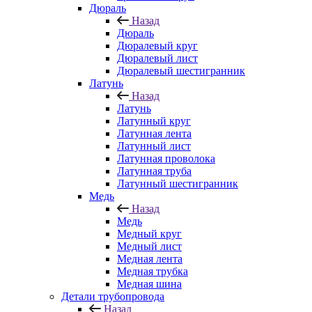
Дюраль
Назад
Дюраль
Дюралевый круг
Дюралевый лист
Дюралевый шестигранник
Латунь
Назад
Латунь
Латунный круг
Латунная лента
Латунный лист
Латунная проволока
Латунная труба
Латунный шестигранник
Медь
Назад
Медь
Медный круг
Медный лист
Медная лента
Медная трубка
Медная шина
Детали трубопровода
Назад