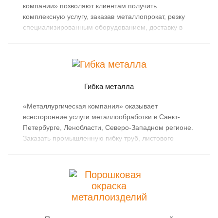
компании» позволяют клиентам получить
комплексную услугу, заказав металлопрокат, резку
специализированным оборудованием, доставку в
любую точку СПб и Северо-Западного региона.
Гибка металла
«Металлургическая компания» оказывает
всесторонние услуги металлообработки в Санкт-
Петербурге, Ленобласти, Северо-Западном регионе.
Заказать промышленную гибку труб, листового
металлопроката можно при покупке в компании или
доставив собственные материалы в сервисные
металлоцентры компании.