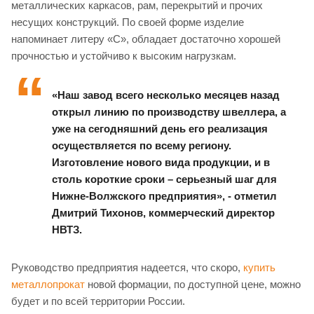
металлических каркасов, рам, перекрытий и прочих
несущих конструкций. По своей форме изделие
напоминает литеру «С», обладает достаточно хорошей
прочностью и устойчиво к высоким нагрузкам.
«Наш завод всего несколько месяцев назад
открыл линию по производству швеллера, а
уже на сегодняшний день его реализация
осуществляется по всему региону.
Изготовление нового вида продукции, и в
столь короткие сроки – серьезный шаг для
Нижне-Волжского предприятия», - отметил
Дмитрий Тихонов, коммерческий директор
НВТЗ.
Руководство предприятия надеется, что скоро,
купить
металлопрокат
новой формации, по доступной цене, можно
будет и по всей территории России.