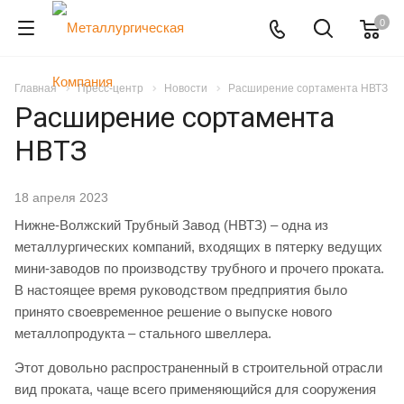
0
Главная
Пресс-центр
Новости
Расширение сортамента НВТЗ
Расширение сортамента
НВТЗ
18 апреля 2023
Нижне-Волжский Трубный Завод (НВТЗ) – одна из
металлургических компаний, входящих в пятерку ведущих
мини-заводов по производству трубного и прочего проката.
В настоящее время руководством предприятия было
принято своевременное решение о выпуске нового
металлопродукта – стального швеллера.
Этот довольно распространенный в строительной отрасли
вид проката, чаще всего применяющийся для сооружения