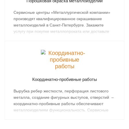
Порошковая окраска металлоизделий
Сервисные центры «Металлургической компании»
производят квалифицированное окрашивание
металлоизделий в Санкт-Петербурге. Закажите
услугу при покупке металлопроката или доставьте
имеющиеся материалы в профильное
подразделение компании.
Координатно-пробивные работы
Вырубка ребер жесткости, перфорация листового
металла, создание фигурных выступов, отверстий –
координатно-пробивные работы обеспечивают
металлоизделиям функциональность. Сервисные
центры «Металлургической компании»
предоставляют услуги высокоточной