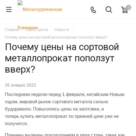
0
Главная
Пресс-центр
Новости
Почему цены на сортовой металлопрокат поползут вверх?
Почему цены на сортовой
металлопрокат поползут
вверх?
26 января 2022
Последнюю неделю перед 1 февраля, китайским Новым
годом, мировой рынок сортового металла сильно
будоражило. Повысились цены на заготовки, и
теперь купить металлопрокат по прежней цене уже не
получится.
Причины вызваны похолоданием в ряде стран, таких как