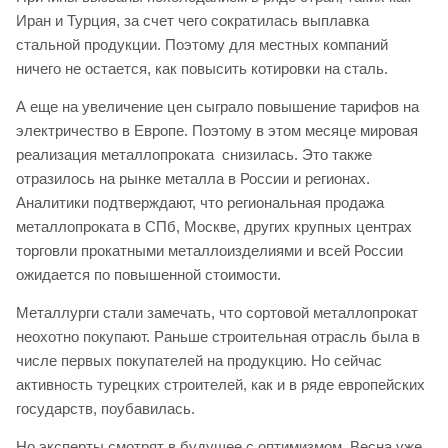
Иран и Турция, за счет чего сократилась выплавка
стальной продукции. Поэтому для местных компаний
ничего не остается, как повысить котировки на сталь.
А еще на увеличение цен сыграло повышение тарифов на
электричество в Европе. Поэтому в этом месяце мировая
реализация металлопроката снизилась. Это также
отразилось на рынке металла в России и регионах.
Аналитики подтверждают, что региональная продажа
металлопроката в СПб, Москве, других крупных центрах
торговли прокатными металлоизделиями и всей России
ожидается по повышенной стоимости.
Металлурги стали замечать, что сортовой металлопрокат
неохотно покупают. Раньше строительная отрасль была в
числе первых покупателей на продукцию. Но сейчас
активность турецких строителей, как и в ряде европейских
государств, поубавилась.
Но эксперты смотрят в будущее с оптимизмом. Весна уже