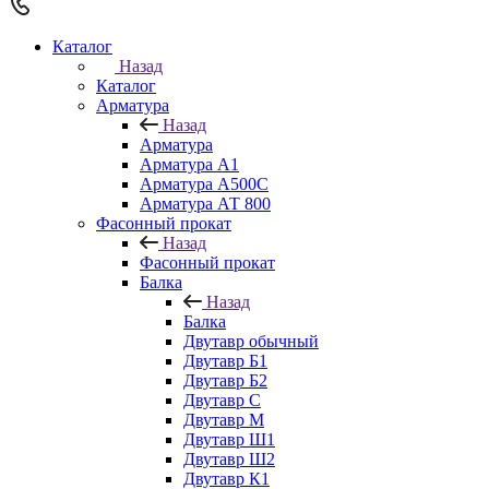
Каталог
Назад
Каталог
Арматура
Назад
Арматура
Арматура А1
Арматура А500С
Арматура АТ 800
Фасонный прокат
Назад
Фасонный прокат
Балка
Назад
Балка
Двутавр обычный
Двутавр Б1
Двутавр Б2
Двутавр С
Двутавр М
Двутавр Ш1
Двутавр Ш2
Двутавр К1