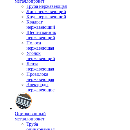
металлопрокат
Труба нержавеющая
Лист нержавеющий
Круг нержавеющий
Квадрат
нержавеющий
Шестигранник
нержавеющий
Полоса
нержавеющая
Уголок
нержавеющий
Лента
нержавеющая
Проволока
нержавеющая
Электроды
нержавеющие
Оцинкованный
металлопрокат
Труба
оцинкованная