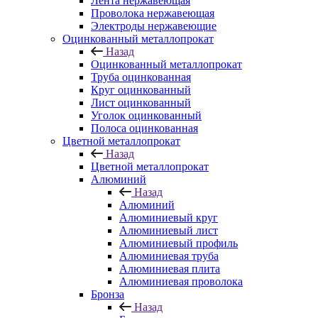
Лента нержавеющая
Проволока нержавеющая
Электроды нержавеющие
Оцинкованный металлопрокат
Назад
Оцинкованный металлопрокат
Труба оцинкованная
Круг оцинкованный
Лист оцинкованный
Уголок оцинкованный
Полоса оцинкованная
Цветной металлопрокат
Назад
Цветной металлопрокат
Алюминий
Назад
Алюминий
Алюминиевый круг
Алюминиевый лист
Алюминиевый профиль
Алюминиевая труба
Алюминиевая плита
Алюминиевая проволока
Бронза
Назад