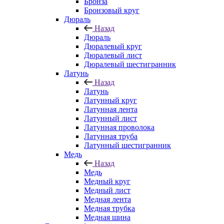
Бронза
Бронзовый круг
Дюраль
Назад
Дюраль
Дюралевый круг
Дюралевый лист
Дюралевый шестигранник
Латунь
Назад
Латунь
Латунный круг
Латунная лента
Латунный лист
Латунная проволока
Латунная труба
Латунный шестигранник
Медь
Назад
Медь
Медный круг
Медный лист
Медная лента
Медная трубка
Медная шина