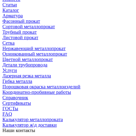
Статьи
Каталог
Арматура
Фасонный прокат
Сортовой металлопрокат
Трубный прокат
Листовой прокат
Сетка
Нержавеющий металлопрокат
Оцинкованный металлопрокат
Цветной металлопрокат
Детали трубопровода
Услуги
Лазерная резка металла
Гибка металла
Порошковая окраска металлоизделий
Координатно-пробивные работы
Справочник
Сертификаты
ГОСТы
FAQ
Калькулятор металлопроката
Калькулятор ж\д доставки
Наши контакты