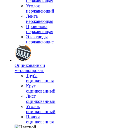
нержавеющая
Уголок
нержавеющий
Лента
нержавеющая
Проволока
нержавеющая
Электроды
нержавеющие
Оцинкованный
металлопрокат
Труба
оцинкованная
Круг
оцинкованный
Лист
оцинкованный
Уголок
оцинкованный
Полоса
оцинкованная