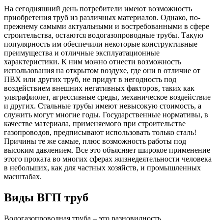
На сегодняшний день потребители имеют возможность
приобретения труб из различных материалов. Однако, по-
прежнему самыми актуальными и востребованными в сфере
строительства, остаются водогазопроводные трубы. Такую
популярность им обеспечили некоторые конструктивные
преимущества и отличные эксплуатационные
характеристики. К ним можно отнести возможность
использования на открытом воздухе, где они в отличие от
ПВХ или других труб, не придут в негодность под
воздействием внешних негативных факторов, таких как
ультрафиолет, агрессивные среды, механическое воздействие
и других. Стальные трубы имеют невысокую стоимость, а
служить могут многие годы. Государственные нормативы, в
качестве материала, применяемого при строительстве
газопроводов, предписывают использовать только сталь!
Причины те же самые, плюс возможность работы под
высоким давлением. Все это объясняет широкое применение
этого проката во многих сферах жизнедеятельности человека
в небольших, как для частных хозяйств, и промышленных
масштабах.
Виды ВГП труб
Водогазопроводная труба – это разновидность