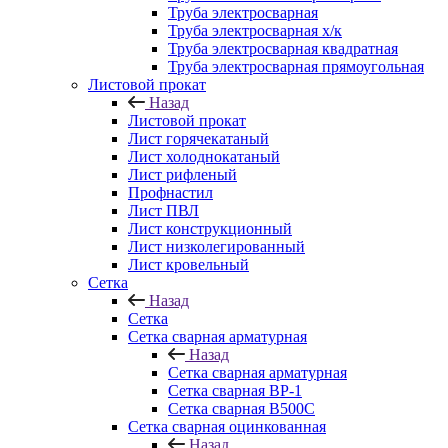
Труба электросварная
Труба электросварная х/к
Труба электросварная квадратная
Труба электросварная прямоугольная
Листовой прокат
Назад
Листовой прокат
Лист горячекатаный
Лист холоднокатаный
Лист рифленый
Профнастил
Лист ПВЛ
Лист конструкционный
Лист низколегированный
Лист кровельный
Сетка
Назад
Сетка
Сетка сварная арматурная
Назад
Сетка сварная арматурная
Сетка сварная ВР-1
Сетка сварная В500С
Сетка сварная оцинкованная
Назад