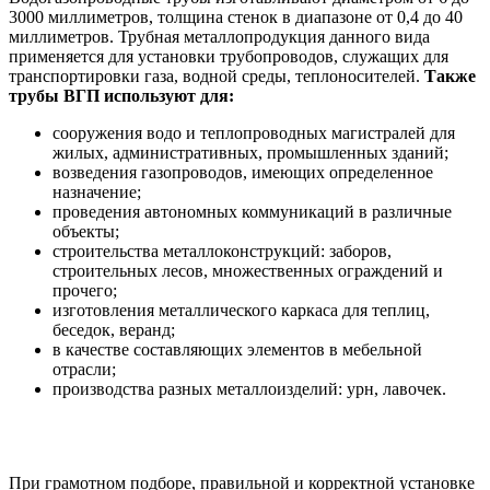
3000 миллиметров, толщина стенок в диапазоне от 0,4 до 40
миллиметров. Трубная металлопродукция данного вида
применяется для установки трубопроводов, служащих для
транспортировки газа, водной среды, теплоносителей.
Также
трубы ВГП используют для:
сооружения водо и теплопроводных магистралей для
жилых, административных, промышленных зданий;
возведения газопроводов, имеющих определенное
назначение;
проведения автономных коммуникаций в различные
объекты;
строительства металлоконструкций: заборов,
строительных лесов, множественных ограждений и
прочего;
изготовления металлического каркаса для теплиц,
беседок, веранд;
в качестве составляющих элементов в мебельной
отрасли;
производства разных металлоизделий: урн, лавочек.
При грамотном подборе, правильной и корректной установке