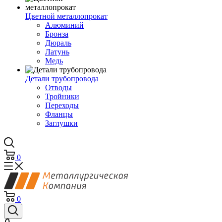
Цветной металлопрокат
Алюминий
Бронза
Дюраль
Латунь
Медь
Детали трубопровода
Отводы
Тройники
Переходы
Фланцы
Заглушки
0
0