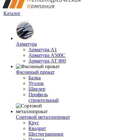
Каталог
Арматура
Арматура А1
Арматура А500С
Арматура АТ 800
Фасонный прокат
Балка
Уголок
Швелер
Профиль
строительный
Сортовой металлопрокат
Круг
Квадрат
Шестигранники
Полоса