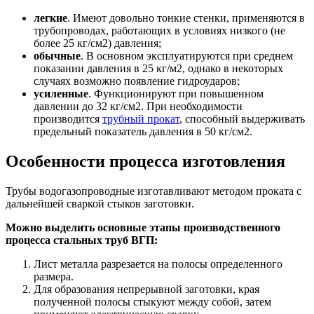
легкие
. Имеют довольно тонкие стенки, применяются в
трубопроводах, работающих в условиях низкого (не
более 25 кг/см2) давления;
обычные
. В основном эксплуатируются при среднем
показании давления в 25 кг/м2, однако в некоторых
случаях возможно появление гидроударов;
усиленные
. Функционируют при повышенном
давлении до 32 кг/см2. При необходимости
производится
трубный прокат
, способный выдерживать
предельный показатель давления в 50 кг/см2.
Особенности процесса изготовления
Трубы водогазопроводные изготавливают методом проката с
дальнейшей сваркой стыков заготовки.
Можно выделить основные этапы производственного
процесса стальных труб ВГП:
Лист металла разрезается на полосы определенного
размера.
Для образования непрерывной заготовки, края
полученной полосы стыкуют между собой, затем