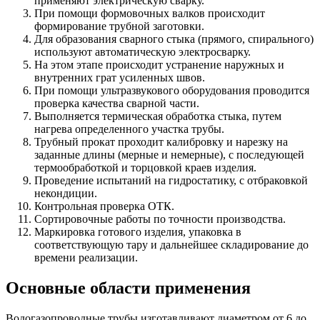
применяют электрическую сварку.
При помощи формовочных валков происходит
формирование трубной заготовки.
Для образования сварного стыка (прямого, спирального)
используют автоматическую электросварку.
На этом этапе происходит устранение наружных и
внутренних грат усиленных швов.
При помощи ультразвукового оборудования проводится
проверка качества сварной части.
Выполняется термическая обработка стыка, путем
нагрева определенного участка трубы.
Трубный прокат проходит калибровку и нарезку на
заданные длины (мерные и немерные), с последующей
термообработкой и торцовкой краев изделия.
Проведение испытаний на гидростатику, с отбраковкой
некондиции.
Контрольная проверка ОТК.
Сортировочные работы по точности производства.
Маркировка готового изделия, упаковка в
соответствующую тару и дальнейшее складирование до
времени реализации.
Основные области применения
Водогазопроводные трубы изготавливают диаметром от 6 до