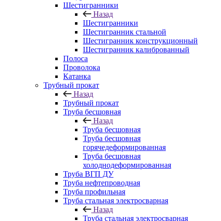
Шестигранники
Назад
Шестигранники
Шестигранник стальной
Шестигранник конструкционный
Шестигранник калиброванный
Полоса
Проволока
Катанка
Трубный прокат
Назад
Трубный прокат
Труба бесшовная
Назад
Труба бесшовная
Труба бесшовная
горячедеформированная
Труба бесшовная
холоднодеформированная
Труба ВГП ДУ
Труба нефтепроводная
Труба профильная
Труба стальная электросварная
Назад
Труба стальная электросварная