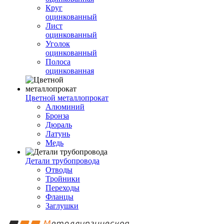
Круг
оцинкованный
Лист
оцинкованный
Уголок
оцинкованный
Полоса
оцинкованная
Цветной металлопрокат
Алюминий
Бронза
Дюраль
Латунь
Медь
Детали трубопровода
Отводы
Тройники
Переходы
Фланцы
Заглушки