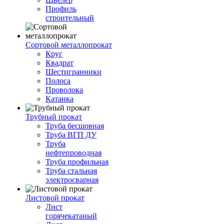
Профиль
строительный
Сортовой металлопрокат
Круг
Квадрат
Шестигранники
Полоса
Проволока
Катанка
Трубный прокат
Труба бесшовная
Труба ВГП ДУ
Труба
нефтепроводная
Труба профильная
Труба стальная
электросварная
Листовой прокат
Лист
горячекатаный