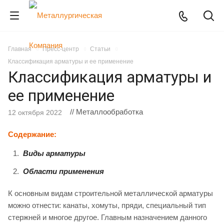
Главная
Пресс-центр
Статьи
Классификация арматуры и ее применение
Классификация арматуры и
ее применение
// Металлообработка
12 октября 2022
Содержание:
Виды арматуры
Области применения
К основным видам строительной металлической арматуры
можно отнести: канаты, хомуты, пряди, специальный тип
стержней и многое другое. Главным назначением данного