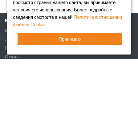
просмотр страниц нашего сайта, вы принимаете
условия его использования. Более подробные
сведения смотрите в нашей
Политике в отношении
Компания
файлов Cookie
.
Клиентам
Принимаю
Доставка
Партнеры
Отзывы
Вакансии
Реквизиты
Акции
Новости
Статьи
Каталог
Арматура
Фасонный прокат