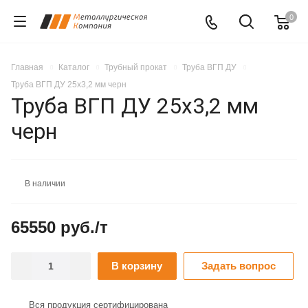
0
Главная
Каталог
Трубный прокат
Труба ВГП ДУ
Труба ВГП ДУ 25х3,2 мм черн
Труба ВГП ДУ 25х3,2 мм
черн
В наличии
65550 руб./т
В корзину
Задать вопрос
Вся продукция сертифицирована