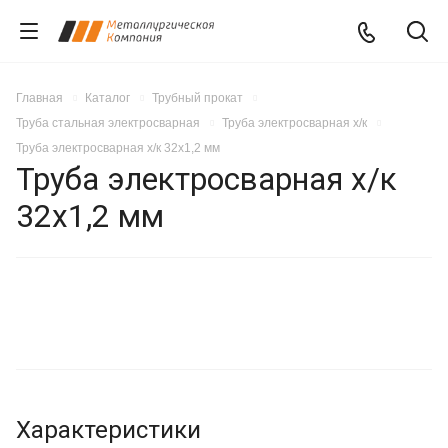
Главная
Каталог
Трубный прокат
Труба стальная электросварная
Труба электросварная х/к
Труба электросварная х/к 32х1,2 мм
Труба электросварная х/к
32х1,2 мм
Характеристики