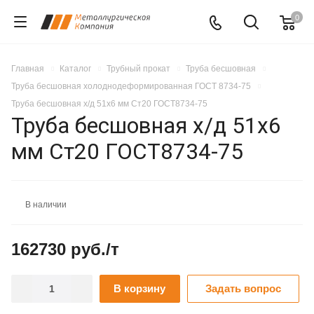
0
Главная
Каталог
Трубный прокат
Труба бесшовная
Труба бесшовная холоднодеформированная ГОСТ 8734-75
Труба бесшовная х/д 51х6 мм Ст20 ГОСТ8734-75
Труба бесшовная х/д 51х6
мм Ст20 ГОСТ8734-75
В наличии
162730 руб./т
В корзину
Задать вопрос