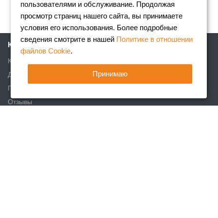
пользователями и обслуживание. Продолжая
просмотр страниц нашего сайта, вы принимаете
условия его использования. Более подробные
сведения смотрите в нашей
Политике в отношении
Компания
файлов Cookie
.
Клиентам
Принимаю
Доставка
Партнеры
Отзывы
Вакансии
Реквизиты
Акции
Новости
Статьи
Каталог
Арматура