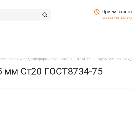
Прием заявок
Оставить заявку
 бесшовная холоднодеформированная ГОСТ 8734-75
Труба бесшовная х/д
,5 мм Ст20 ГОСТ8734-75