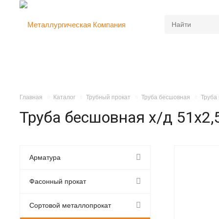
Главная
Каталог
Трубный прокат
Труба бесшовная
Труба
Труба бесшовная х/д 51х2
Арматура
Фасонный прокат
Сортовой металлопрокат