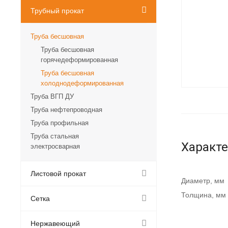
Трубный прокат
Труба бесшовная
Труба бесшовная
горячедеформированная
Труба бесшовная
холоднодеформированная
Труба ВГП ДУ
Труба нефтепроводная
Труба профильная
Труба стальная
Характ
электросварная
Листовой прокат
Диаметр, мм
Толщина, мм
Сетка
Нержавеющий