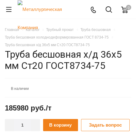
0
Главная
Каталог
Трубный прокат
Труба бесшовная
Труба бесшовная холоднодеформированная ГОСТ 8734-75
Труба бесшовная х/д 36х5 мм Ст20 ГОСТ8734-75
Труба бесшовная х/д 36х5
мм Ст20 ГОСТ8734-75
В наличии
185980 руб./т
В корзину
Задать вопрос