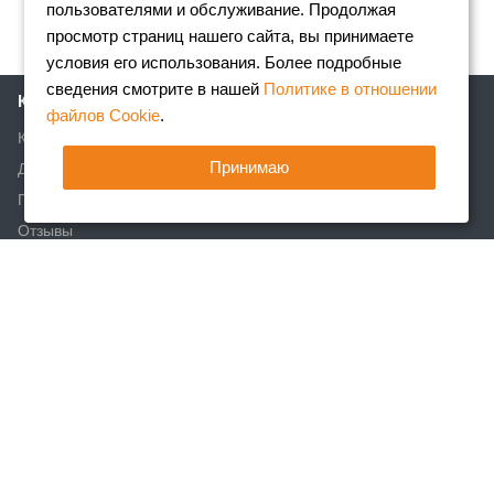
пользователями и обслуживание. Продолжая
просмотр страниц нашего сайта, вы принимаете
условия его использования. Более подробные
сведения смотрите в нашей
Политике в отношении
Компания
файлов Cookie
.
Клиентам
Принимаю
Доставка
Партнеры
Отзывы
Вакансии
Реквизиты
Акции
Новости
Статьи
Каталог
Арматура