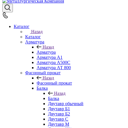
Каталог
Назад
Каталог
Арматура
Назад
Арматура
Арматура А1
Арматура А500С
Арматура АТ 800
Фасонный прокат
Назад
Фасонный прокат
Балка
Назад
Балка
Двутавр обычный
Двутавр Б1
Двутавр Б2
Двутавр С
Двутавр М