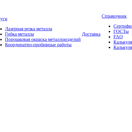
Справочник
луги
Сертифи
Лазерная резка металла
ГОСТы
Гибка металла
Доставка
FAQ
Порошковая окраска металлоизделий
Калькуля
Координатно-пробивные работы
Калькуля