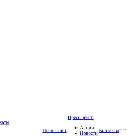
Пресс центр
каты
Акции
Прайс-лист
Контакты
Новости