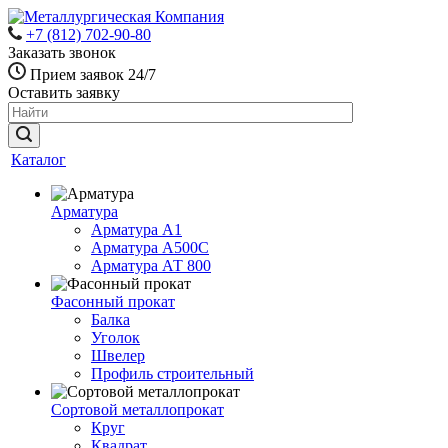
+7 (812) 702-90-80
Заказать звонок
Прием заявок 24/7
Оставить заявку
Каталог
Арматура
Арматура А1
Арматура А500С
Арматура АТ 800
Фасонный прокат
Балка
Уголок
Швелер
Профиль строительный
Сортовой металлопрокат
Круг
Квадрат