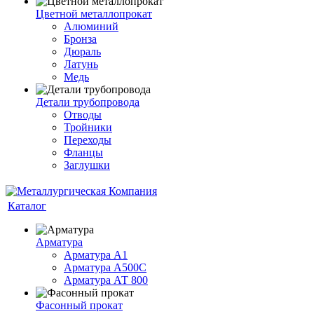
Цветной металлопрокат
Алюминий
Бронза
Дюраль
Латунь
Медь
Детали трубопровода
Отводы
Тройники
Переходы
Фланцы
Заглушки
Каталог
Арматура
Арматура А1
Арматура А500С
Арматура АТ 800
Фасонный прокат