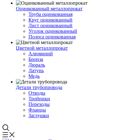
Оцинкованный металлопрокат
Труба оцинкованная
Круг оцинкованный
Лист оцинкованный
Уголок оцинкованный
Полоса оцинкованная
Цветной металлопрокат
Алюминий
Бронза
Дюраль
Латунь
Медь
Детали трубопровода
Отводы
Тройники
Переходы
Фланцы
Заглушки