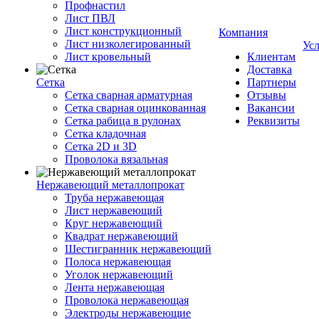
Профнастил
Лист ПВЛ
Лист конструкционный
Компания
Лист низколегированный
Ус
Лист кровельный
Клиентам
Доставка
Сетка
Партнеры
Сетка сварная арматурная
Отзывы
Сетка сварная оцинкованная
Вакансии
Сетка рабица в рулонах
Реквизиты
Сетка кладочная
Сетка 2D и 3D
Проволока вязальная
Нержавеющий металлопрокат
Труба нержавеющая
Лист нержавеющий
Круг нержавеющий
Квадрат нержавеющий
Шестигранник нержавеющий
Полоса нержавеющая
Уголок нержавеющий
Лента нержавеющая
Проволока нержавеющая
Электроды нержавеющие