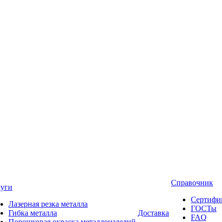
Справочник
луги
Сертифи
Лазерная резка металла
ГОСТы
Гибка металла
Доставка
FAQ
Порошковая окраска металлоизделий