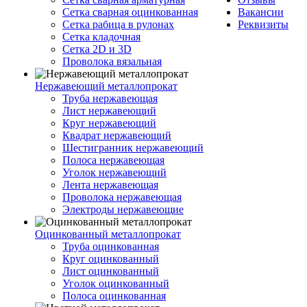
Сетка сварная оцинкованная
Вакансии
Сетка рабица в рулонах
Реквизиты
Сетка кладочная
Сетка 2D и 3D
Проволока вязальная
Нержавеющий металлопрокат
Труба нержавеющая
Лист нержавеющий
Круг нержавеющий
Квадрат нержавеющий
Шестигранник нержавеющий
Полоса нержавеющая
Уголок нержавеющий
Лента нержавеющая
Проволока нержавеющая
Электроды нержавеющие
Оцинкованный металлопрокат
Труба оцинкованная
Круг оцинкованный
Лист оцинкованный
Уголок оцинкованный
Полоса оцинкованная