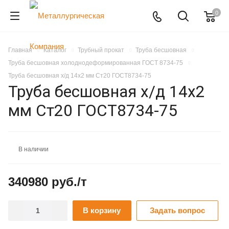
0
Главная
Каталог
Трубный прокат
Труба бесшовная
Труба бесшовная холоднодеформированная ГОСТ 8734-75
Труба бесшовная х/д 14х2 мм Ст20 ГОСТ8734-75
Труба бесшовная х/д 14х2
мм Ст20 ГОСТ8734-75
В наличии
340980 руб./т
В корзину
Задать вопрос