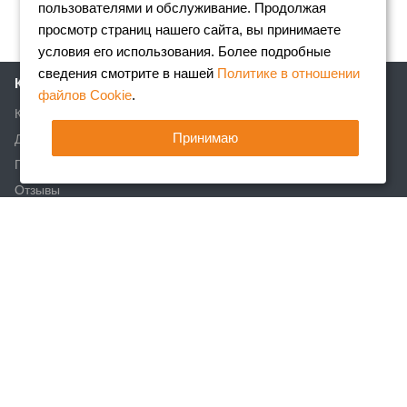
пользователями и обслуживание. Продолжая
просмотр страниц нашего сайта, вы принимаете
условия его использования. Более подробные
сведения смотрите в нашей
Политике в отношении
Компания
файлов Cookie
.
Клиентам
Принимаю
Доставка
Партнеры
Отзывы
Вакансии
Реквизиты
Акции
Новости
Статьи
Каталог
Арматура