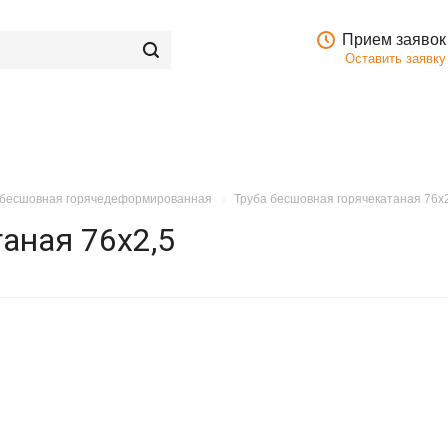
Прием заявок
Оставить заявку
 бесшовная горячедеформированная
Труба бесшовная горячекатаная 76х
аная 76х2,5