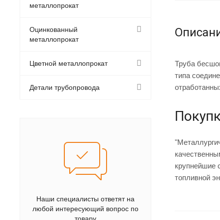
металлопрокат
Оцинкованный
Описан
металлопрокат
Цветной металлопрокат
Труба бесшов
типа соедине
отработанных
Детали трубопровода
Покупк
"Металлурги
качественным
крупнейшие 
топливной эн
Наши специалисты ответят на
любой интересующий вопрос по
товару