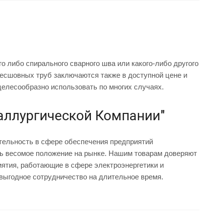
о либо спирального сварного шва или какого-либо другого
бесшовных труб заключаются также в доступной цене и
целесообразно использовать по многих случаях.
таллургической Компании"
тельность в сфере обеспечения предприятий
ть весомое положение на рынке. Нашим товарам доверяют
тия, работающие в сфере электроэнергетики и
выгодное сотрудничество на длительное время.