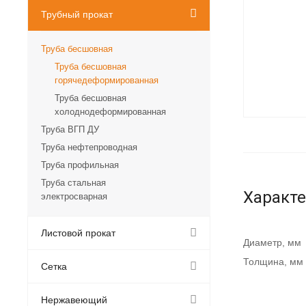
Трубный прокат
Труба бесшовная
Труба бесшовная
горячедеформированная
Труба бесшовная
холоднодеформированная
Труба ВГП ДУ
Труба нефтепроводная
Труба профильная
Труба стальная
Характ
электросварная
Листовой прокат
Диаметр, мм
Толщина, мм
Сетка
Нержавеющий