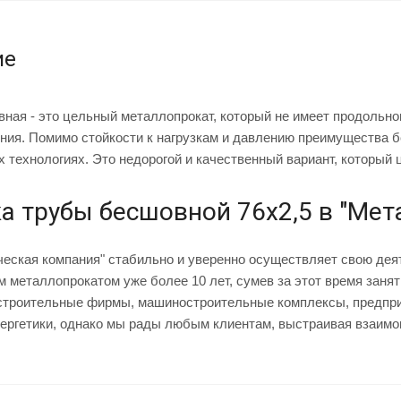
ие
ная - это цельный металлопрокат, который не имеет продольног
ния. Помимо стойкости к нагрузкам и давлению преимущества 
 технологиях. Это недорогой и качественный вариант, который 
а трубы бесшовной 76х2,5 в "Ме
ческая компания" стабильно и уверенно осуществляет свою дея
 металлопрокатом уже более 10 лет, сумев за этот время заня
строительные фирмы, машиностроительные комплексы, предприя
ергетики, однако мы рады любым клиентам, выстраивая взаимо