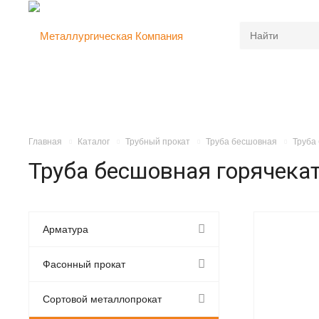
Главная
Каталог
Трубный прокат
Труба бесшовная
Труба
Труба бесшовная горячекат
Арматура
Фасонный прокат
Сортовой металлопрокат