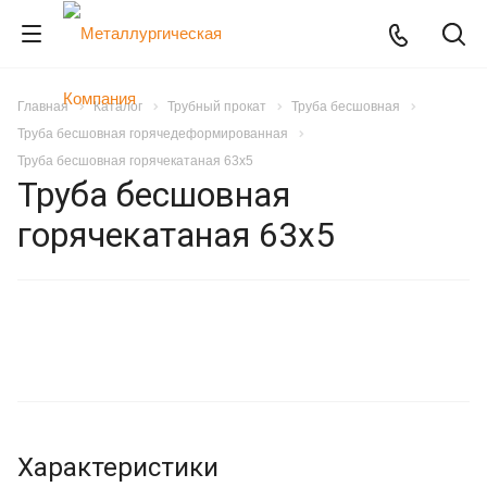
Главная
Каталог
Трубный прокат
Труба бесшовная
Труба бесшовная горячедеформированная
Труба бесшовная горячекатаная 63х5
Труба бесшовная
горячекатаная 63х5
Характеристики