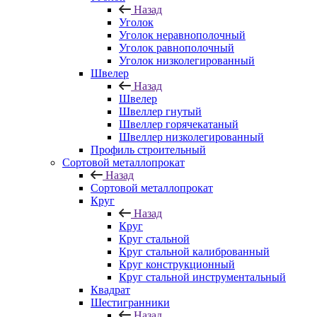
Назад
Уголок
Уголок неравнополочный
Уголок равнополочный
Уголок низколегированный
Швелер
Назад
Швелер
Швеллер гнутый
Швеллер горячекатаный
Швеллер низколегированный
Профиль строительный
Сортовой металлопрокат
Назад
Сортовой металлопрокат
Круг
Назад
Круг
Круг стальной
Круг стальной калиброванный
Круг конструкционный
Круг стальной инструментальный
Квадрат
Шестигранники
Назад