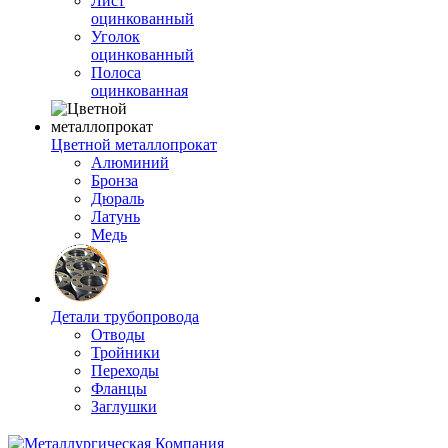
Лист
оцинкованный
Уголок
оцинкованный
Полоса
оцинкованная
Цветной металлопрокат
Алюминий
Бронза
Дюраль
Латунь
Медь
Детали трубопровода
Отводы
Тройники
Переходы
Фланцы
Заглушки