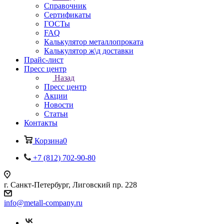
Справочник
Сертификаты
ГОСТы
FAQ
Калькулятор металлопроката
Калькулятор ж\д доставки
Прайс-лист
Пресс центр
Назад
Пресс центр
Акции
Новости
Статьи
Контакты
Корзина
0
+7 (812) 702-90-80
г. Санкт-Петербург, Лиговский пр. 228
info@metall-company.ru