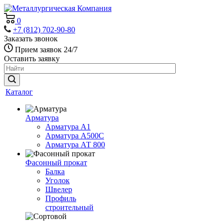
0
+7 (812) 702-90-80
Заказать звонок
Прием заявок 24/7
Оставить заявку
Каталог
Арматура
Арматура А1
Арматура А500С
Арматура АТ 800
Фасонный прокат
Балка
Уголок
Швелер
Профиль
строительный