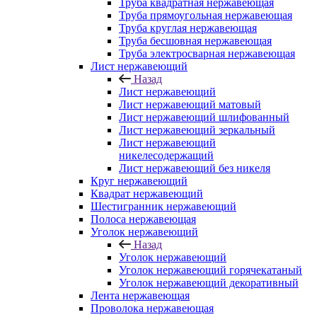
Труба квадратная нержавеющая
Труба прямоугольная нержавеющая
Труба круглая нержавеющая
Труба бесшовная нержавеющая
Труба электросварная нержавеющая
Лист нержавеющий
Назад
Лист нержавеющий
Лист нержавеющий матовый
Лист нержавеющий шлифованный
Лист нержавеющий зеркальный
Лист нержавеющий
никелесодержащий
Лист нержавеющий без никеля
Круг нержавеющий
Квадрат нержавеющий
Шестигранник нержавеющий
Полоса нержавеющая
Уголок нержавеющий
Назад
Уголок нержавеющий
Уголок нержавеющий горячекатаный
Уголок нержавеющий декоративный
Лента нержавеющая
Проволока нержавеющая