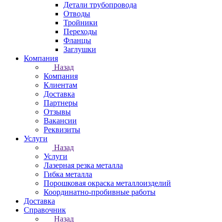
Детали трубопровода
Отводы
Тройники
Переходы
Фланцы
Заглушки
Компания
Назад
Компания
Клиентам
Доставка
Партнеры
Отзывы
Вакансии
Реквизиты
Услуги
Назад
Услуги
Лазерная резка металла
Гибка металла
Порошковая окраска металлоизделий
Координатно-пробивные работы
Доставка
Справочник
Назад