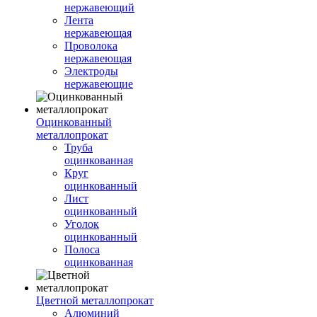
нержавеющий
Лента
нержавеющая
Проволока
нержавеющая
Электроды
нержавеющие
Оцинкованный
металлопрокат
Труба
оцинкованная
Круг
оцинкованный
Лист
оцинкованный
Уголок
оцинкованный
Полоса
оцинкованная
Цветной металлопрокат
Алюминий