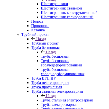
Шестигранники
Шестигранник стальной
Шестигранник конструкционный
Шестигранник калиброванный
Полоса
Проволока
Катанка
Трубный прокат
Назад
Трубный прокат
Труба бесшовная
Назад
Труба бесшовная
Труба бесшовная
горячедеформированная
Труба бесшовная
холоднодеформированная
Труба ВГП ДУ
Труба нефтепроводная
Труба профильная
Труба стальная электросварная
Назад
Труба стальная электросварная
Труба электросварная
Труба электросварная х/к