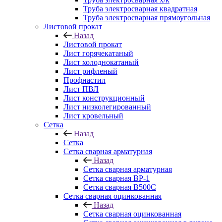
Труба электросварная квадратная
Труба электросварная прямоугольная
Листовой прокат
Назад
Листовой прокат
Лист горячекатаный
Лист холоднокатаный
Лист рифленый
Профнастил
Лист ПВЛ
Лист конструкционный
Лист низколегированный
Лист кровельный
Сетка
Назад
Сетка
Сетка сварная арматурная
Назад
Сетка сварная арматурная
Сетка сварная ВР-1
Сетка сварная В500С
Сетка сварная оцинкованная
Назад
Сетка сварная оцинкованная