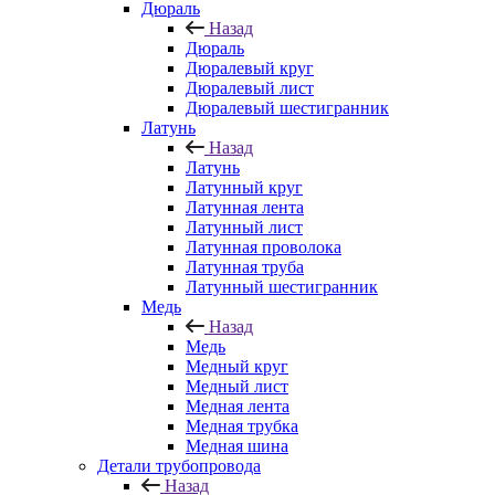
Дюраль
Назад
Дюраль
Дюралевый круг
Дюралевый лист
Дюралевый шестигранник
Латунь
Назад
Латунь
Латунный круг
Латунная лента
Латунный лист
Латунная проволока
Латунная труба
Латунный шестигранник
Медь
Назад
Медь
Медный круг
Медный лист
Медная лента
Медная трубка
Медная шина
Детали трубопровода
Назад