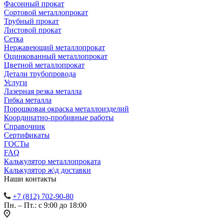
Фасонный прокат
Сортовой металлопрокат
Трубный прокат
Листовой прокат
Сетка
Нержавеющий металлопрокат
Оцинкованный металлопрокат
Цветной металлопрокат
Детали трубопровода
Услуги
Лазерная резка металла
Гибка металла
Порошковая окраска металлоизделий
Координатно-пробивные работы
Справочник
Сертификаты
ГОСТы
FAQ
Калькулятор металлопроката
Калькулятор ж\д доставки
Наши контакты
+7 (812) 702-90-80
Пн. – Пт.: с 9:00 до 18:00