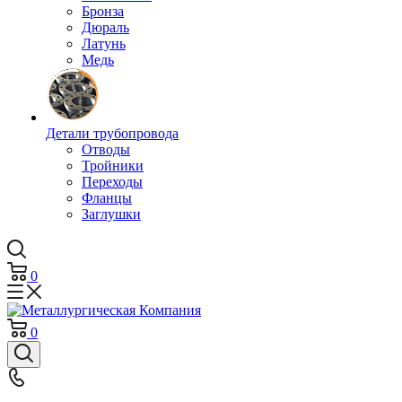
Бронза
Дюраль
Латунь
Медь
Детали трубопровода
Отводы
Тройники
Переходы
Фланцы
Заглушки
0
0