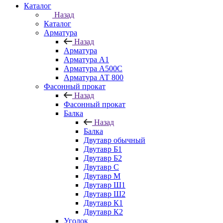
Каталог
Назад
Каталог
Арматура
Назад
Арматура
Арматура А1
Арматура А500С
Арматура АТ 800
Фасонный прокат
Назад
Фасонный прокат
Балка
Назад
Балка
Двутавр обычный
Двутавр Б1
Двутавр Б2
Двутавр С
Двутавр М
Двутавр Ш1
Двутавр Ш2
Двутавр К1
Двутавр К2
Уголок