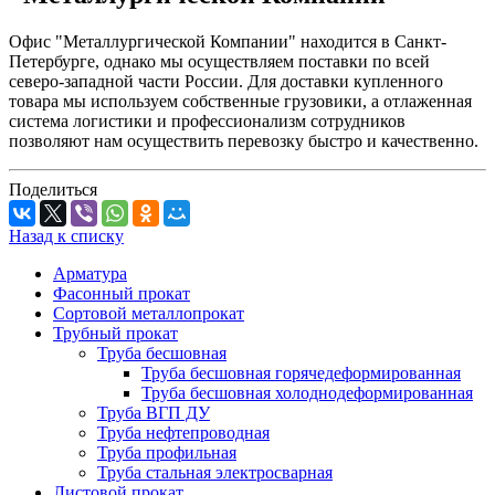
Офис "Металлургической Компании" находится в Санкт-
Петербурге, однако мы осуществляем поставки по всей
северо-западной части России. Для доставки купленного
товара мы используем собственные грузовики, а отлаженная
система логистики и профессионализм сотрудников
позволяют нам осуществить перевозку быстро и качественно.
Поделиться
Назад к списку
Арматура
Фасонный прокат
Сортовой металлопрокат
Трубный прокат
Труба бесшовная
Труба бесшовная горячедеформированная
Труба бесшовная холоднодеформированная
Труба ВГП ДУ
Труба нефтепроводная
Труба профильная
Труба стальная электросварная
Листовой прокат