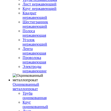
Лист нержавеющий
Круг нержавеющий
Квадрат
нержавеющий
Шестигранник
нержавеющий
Полоса
нержавеющая
Уголок
нержавеющий
Лента
нержавеющая
Проволока
нержавеющая
Электроды
нержавеющие
Оцинкованный
металлопрокат
Труба
оцинкованная
Круг
оцинкованный