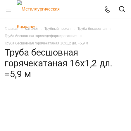
Главная
Каталог
Трубный прокат
Труба бесшовная
Труба бесшовная горячедеформированная
Труба бесшовная горячекатаная 16х1,2 дл. =5,9 м
Труба бесшовная
горячекатаная 16х1,2 дл.
=5,9 м