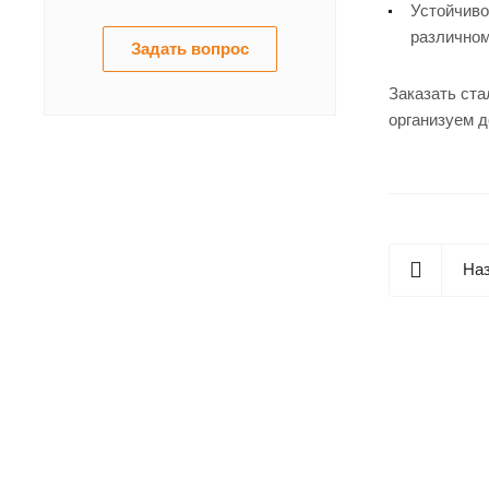
Устойчиво
различном
Задать вопрос
Заказать ста
организуем д
Наз