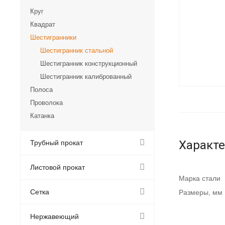
Круг
Квадрат
Шестигранники
Шестигранник стальной
Шестигранник конструкционный
Шестигранник калиброванный
Полоса
Проволока
Катанка
Характ
Трубный прокат
Листовой прокат
Марка стали
Сетка
Размеры, мм
Нержавеющий