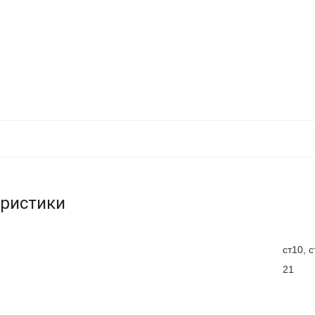
еристики
ст10, с
21