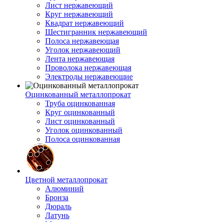
Лист нержавеющий
Круг нержавеющий
Квадрат нержавеющий
Шестигранник нержавеющий
Полоса нержавеющая
Уголок нержавеющий
Лента нержавеющая
Проволока нержавеющая
Электроды нержавеющие
Оцинкованный металлопрокат
Труба оцинкованная
Круг оцинкованный
Лист оцинкованный
Уголок оцинкованный
Полоса оцинкованная
Цветной металлопрокат
Алюминий
Бронза
Дюраль
Латунь