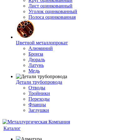
Круг оцинкованный
Лист оцинкованный
Уголок оцинкованный
Полоса оцинкованная
Цветной металлопрокат
Алюминий
Бронза
Дюраль
Латунь
Медь
Детали трубопровода
Отводы
Тройники
Переходы
Фланцы
Заглушки
Каталог