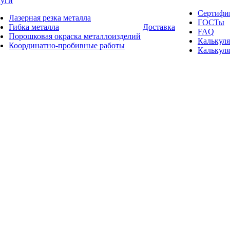
луги
Сертифи
Лазерная резка металла
ГОСТы
Гибка металла
Доставка
FAQ
Порошковая окраска металлоизделий
Калькуля
Координатно-пробивные работы
Калькуля