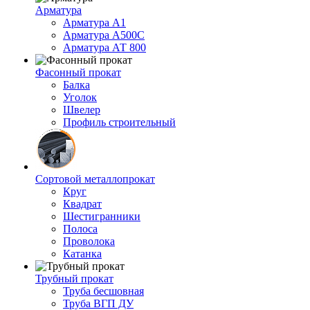
Арматура
Арматура А1
Арматура А500С
Арматура АТ 800
Фасонный прокат
Балка
Уголок
Швелер
Профиль строительный
Сортовой металлопрокат
Круг
Квадрат
Шестигранники
Полоса
Проволока
Катанка
Трубный прокат
Труба бесшовная
Труба ВГП ДУ