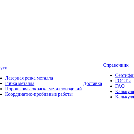
Справочник
луги
Сертифи
Лазерная резка металла
ГОСТы
Гибка металла
Доставка
FAQ
Порошковая окраска металлоизделий
Калькуля
Координатно-пробивные работы
Калькуля