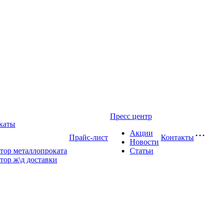
Пресс центр
каты
Акции
Прайс-лист
Контакты
Новости
тор металлопроката
Статьи
тор ж\д доставки