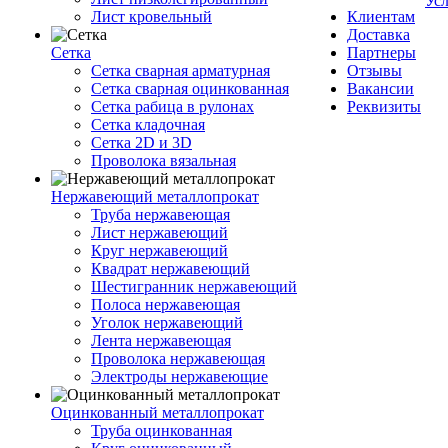
Ус
Лист кровельный
Клиентам
Доставка
Сетка
Партнеры
Сетка сварная арматурная
Отзывы
Сетка сварная оцинкованная
Вакансии
Сетка рабица в рулонах
Реквизиты
Сетка кладочная
Сетка 2D и 3D
Проволока вязальная
Нержавеющий металлопрокат
Труба нержавеющая
Лист нержавеющий
Круг нержавеющий
Квадрат нержавеющий
Шестигранник нержавеющий
Полоса нержавеющая
Уголок нержавеющий
Лента нержавеющая
Проволока нержавеющая
Электроды нержавеющие
Оцинкованный металлопрокат
Труба оцинкованная