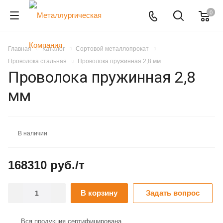
0
Главная
Каталог
Сортовой металлопрокат
Проволока стальная
Проволока пружинная 2,8 мм
Проволока пружинная 2,8
мм
В наличии
168310 руб./т
В корзину
Задать вопрос
Вся продукция сертифицирована