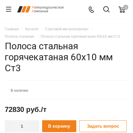
0
Главная
Каталог
Сортовой металлопрокат
Полоса стальная
Полоса стальная горячекатаная 60x10 мм Ст3
Полоса стальная
горячекатаная 60x10 мм
Ст3
В наличии
72830 руб./т
В корзину
Задать вопрос