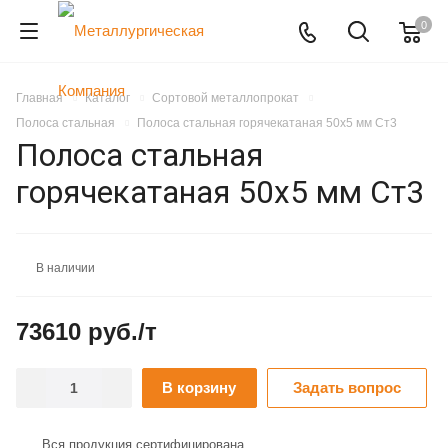
0
Главная
Каталог
Сортовой металлопрокат
Полоса стальная
Полоса стальная горячекатаная 50x5 мм Ст3
Полоса стальная
горячекатаная 50x5 мм Ст3
В наличии
73610 руб./т
В корзину
Задать вопрос
Вся продукция сертифицирована