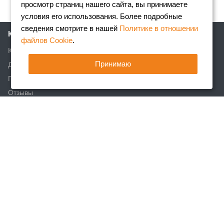
просмотр страниц нашего сайта, вы принимаете
условия его использования. Более подробные
сведения смотрите в нашей
Политике в отношении
Компания
файлов Cookie
.
Клиентам
Принимаю
Доставка
Партнеры
Отзывы
Вакансии
Реквизиты
Акции
Новости
Статьи
Каталог
Арматура
Фасонный прокат