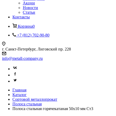
Акции
Новости
Статьи
Контакты
Корзина
0
+7 (812) 702-90-80
г. Санкт-Петербург, Лиговский пр. 228
info@metall-company.ru
Главная
Каталог
Сортовой металлопрокат
Полоса стальная
Полоса стальная горячекатаная 50x10 мм Ст3