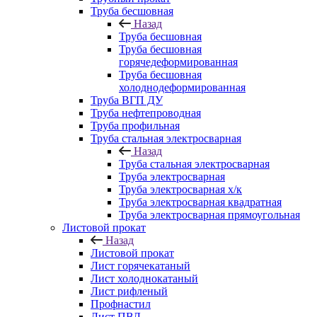
Труба бесшовная
Назад
Труба бесшовная
Труба бесшовная
горячедеформированная
Труба бесшовная
холоднодеформированная
Труба ВГП ДУ
Труба нефтепроводная
Труба профильная
Труба стальная электросварная
Назад
Труба стальная электросварная
Труба электросварная
Труба электросварная х/к
Труба электросварная квадратная
Труба электросварная прямоугольная
Листовой прокат
Назад
Листовой прокат
Лист горячекатаный
Лист холоднокатаный
Лист рифленый
Профнастил
Лист ПВЛ