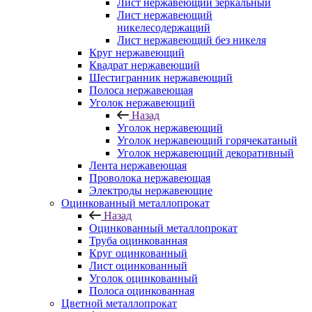
Лист нержавеющий зеркальный
Лист нержавеющий
никелесодержащий
Лист нержавеющий без никеля
Круг нержавеющий
Квадрат нержавеющий
Шестигранник нержавеющий
Полоса нержавеющая
Уголок нержавеющий
Назад
Уголок нержавеющий
Уголок нержавеющий горячекатаный
Уголок нержавеющий декоративный
Лента нержавеющая
Проволока нержавеющая
Электроды нержавеющие
Оцинкованный металлопрокат
Назад
Оцинкованный металлопрокат
Труба оцинкованная
Круг оцинкованный
Лист оцинкованный
Уголок оцинкованный
Полоса оцинкованная
Цветной металлопрокат