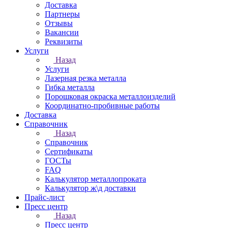
Доставка
Партнеры
Отзывы
Вакансии
Реквизиты
Услуги
Назад
Услуги
Лазерная резка металла
Гибка металла
Порошковая окраска металлоизделий
Координатно-пробивные работы
Доставка
Справочник
Назад
Справочник
Сертификаты
ГОСТы
FAQ
Калькулятор металлопроката
Калькулятор ж\д доставки
Прайс-лист
Пресс центр
Назад
Пресс центр