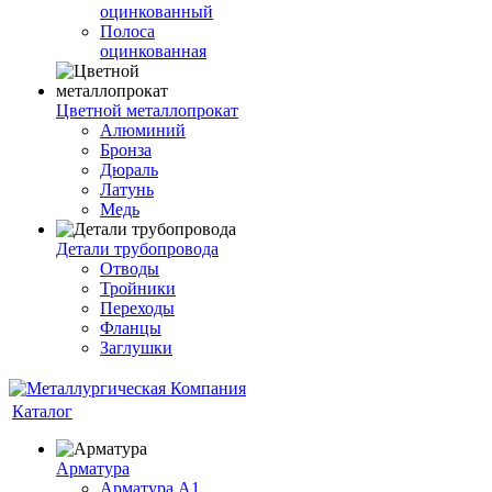
оцинкованный
Полоса
оцинкованная
Цветной металлопрокат
Алюминий
Бронза
Дюраль
Латунь
Медь
Детали трубопровода
Отводы
Тройники
Переходы
Фланцы
Заглушки
Каталог
Арматура
Арматура А1