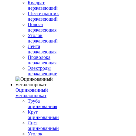
Квадрат
нержавеющий
Шестигранник
нержавеющий
Полоса
нержавеющая
Уголок
нержавеющий
Лента
нержавеющая
Проволока
нержавеющая
Электроды
нержавеющие
Оцинкованный
металлопрокат
Труба
оцинкованная
Круг
оцинкованный
Лист
оцинкованный
Уголок