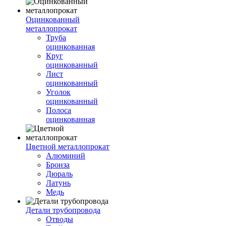
Оцинкованный
металлопрокат
Труба
оцинкованная
Круг
оцинкованный
Лист
оцинкованный
Уголок
оцинкованный
Полоса
оцинкованная
Цветной металлопрокат
Алюминий
Бронза
Дюраль
Латунь
Медь
Детали трубопровода
Отводы