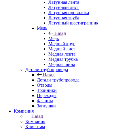
Латунная лента
Латунный лист
Латунная проволока
Латунная труба
Латунный шестигранник
Медь
Назад
Медь
Медный круг
Медный лист
Медная лента
Медная трубка
Медная шина
Детали трубопровода
Назад
Детали трубопровода
Отводы
Тройники
Переходы
Фланцы
Заглушки
Компания
Назад
Компания
Клиентам