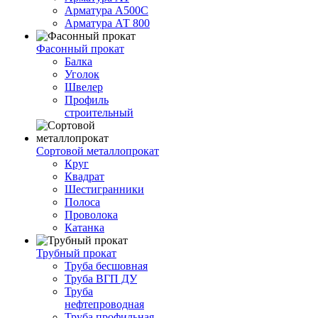
Арматура А500С
Арматура АТ 800
Фасонный прокат
Балка
Уголок
Швелер
Профиль
строительный
Сортовой металлопрокат
Круг
Квадрат
Шестигранники
Полоса
Проволока
Катанка
Трубный прокат
Труба бесшовная
Труба ВГП ДУ
Труба
нефтепроводная
Труба профильная