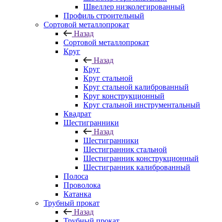
Швеллер низколегированный
Профиль строительный
Сортовой металлопрокат
Назад
Сортовой металлопрокат
Круг
Назад
Круг
Круг стальной
Круг стальной калиброванный
Круг конструкционный
Круг стальной инструментальный
Квадрат
Шестигранники
Назад
Шестигранники
Шестигранник стальной
Шестигранник конструкционный
Шестигранник калиброванный
Полоса
Проволока
Катанка
Трубный прокат
Назад
Трубный прокат