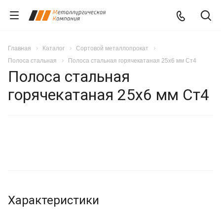
Главная
Каталог
Сортовой металлопрокат
Полоса стальная
Полоса стальная горячекатаная 25x6 мм Ст4
Полоса стальная
горячекатаная 25x6 мм Ст4
Характеристики