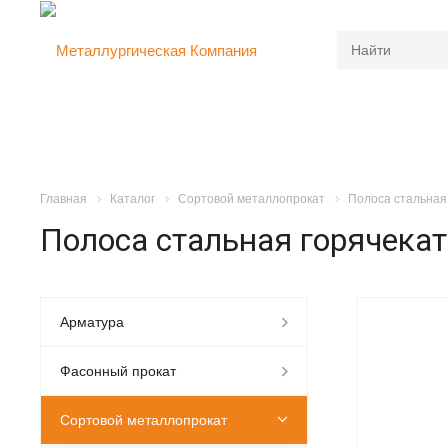
Главная
Каталог
Сортовой металлопрокат
Полоса стальная
Полоса стальная горячека
Арматура
Фасонный прокат
Сортовой металлопрокат