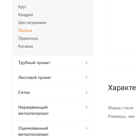
Круг
Квадрат
Шестигранники
Полоса
Проволока
Катанка
Трубный прокат
Листовой прокат
Характ
Сетка
Нержавеющий
Марка стали
металлопрокат
Размеры, мм
Оцинкованный
металлопрокат