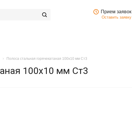
Прием заявок
Оставить заявку
Полоса стальная горячекатаная 100x10 мм Ст3
таная 100x10 мм Ст3