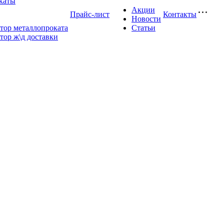
каты
Акции
Прайс-лист
Контакты
Новости
тор металлопроката
Статьи
тор ж\д доставки