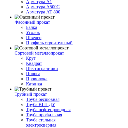
Арматура А1
Арматура А500С
Арматура АТ 800
Фасонный прокат
Балка
Уголок
Швелер
Профиль строительный
Сортовой металлопрокат
Круг
Квадрат
Шестигранники
Полоса
Проволока
Катанка
Трубный прокат
Труба бесшовная
Труба ВГП ДУ
Труба нефтепроводная
Труба профильная
Труба стальная
электросварная