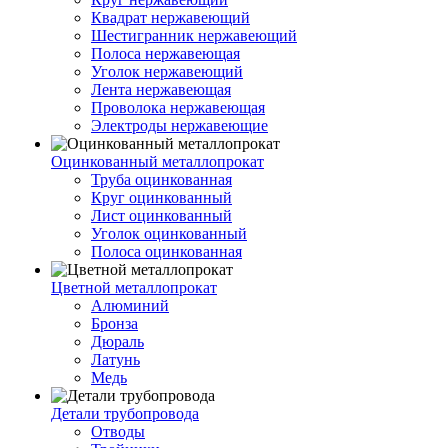
Квадрат нержавеющий
Шестигранник нержавеющий
Полоса нержавеющая
Уголок нержавеющий
Лента нержавеющая
Проволока нержавеющая
Электроды нержавеющие
Оцинкованный металлопрокат
Труба оцинкованная
Круг оцинкованный
Лист оцинкованный
Уголок оцинкованный
Полоса оцинкованная
Цветной металлопрокат
Алюминий
Бронза
Дюраль
Латунь
Медь
Детали трубопровода
Отводы