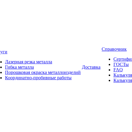
Справочник
луги
Сертифи
Лазерная резка металла
ГОСТы
Гибка металла
Доставка
FAQ
Порошковая окраска металлоизделий
Калькуля
Координатно-пробивные работы
Калькуля