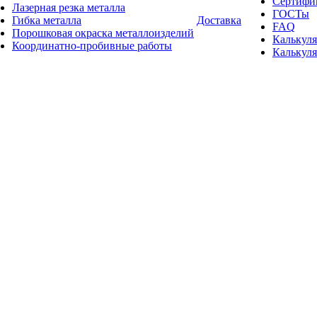
Сертифи
Лазерная резка металла
ГОСТы
Гибка металла
Доставка
FAQ
Порошковая окраска металлоизделий
Калькуля
Координатно-пробивные работы
Калькуля