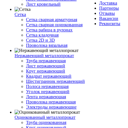
Доставка
Лист кровельный
Партнеры
Отзывы
Сетка
Вакансии
Сетка сварная арматурная
Реквизиты
Сетка сварная оцинкованная
Сетка рабица в рулонах
Сетка кладочная
Сетка 2D и 3D
Проволока вязальная
Нержавеющий металлопрокат
Труба нержавеющая
Лист нержавеющий
Круг нержавеющий
Квадрат нержавеющий
Шестигранник нержавеющий
Полоса нержавеющая
Уголок нержавеющий
Лента нержавеющая
Проволока нержавеющая
Электроды нержавеющие
Оцинкованный металлопрокат
Труба оцинкованная
Круг оцинкованный