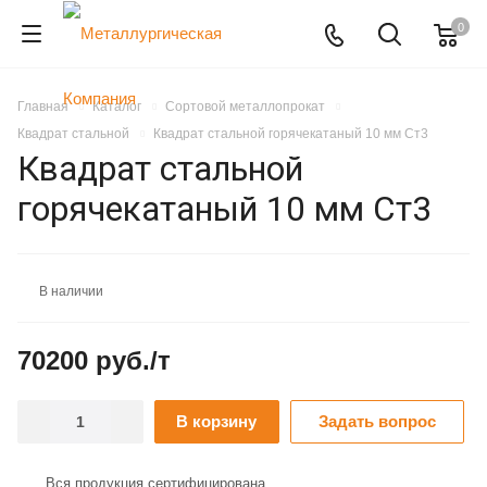
0
Главная
Каталог
Сортовой металлопрокат
Квадрат стальной
Квадрат стальной горячекатаный 10 мм Ст3
Квадрат стальной
горячекатаный 10 мм Ст3
В наличии
70200 руб./т
В корзину
Задать вопрос
Вся продукция сертифицирована