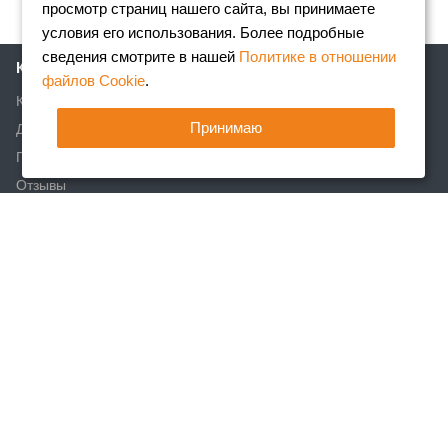
просмотр страниц нашего сайта, вы принимаете
условия его использования. Более подробные
сведения смотрите в нашей
Политике в отношении
Компания
файлов Cookie
.
Клиентам
Принимаю
Доставка
Партнеры
Отзывы
Вакансии
Реквизиты
Акции
Новости
Статьи
Каталог
Арматура
Фасонный прокат