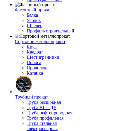
Фасонный прокат
Балка
Уголок
Швелер
Профиль строительный
Сортовой металлопрокат
Круг
Квадрат
Шестигранники
Полоса
Проволока
Катанка
Трубный прокат
Труба бесшовная
Труба ВГП ДУ
Труба нефтепроводная
Труба профильная
Труба стальная
электросварная