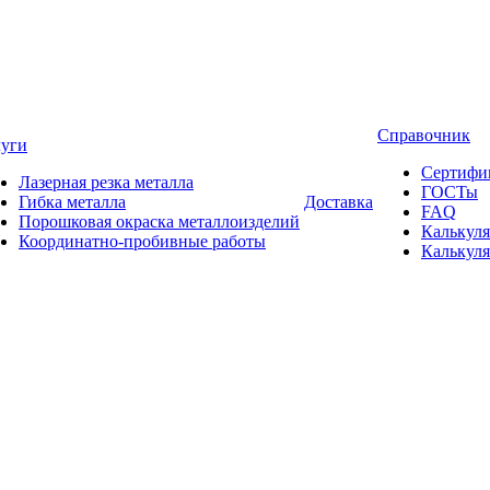
Справочник
луги
Сертифи
Лазерная резка металла
ГОСТы
Гибка металла
Доставка
FAQ
Порошковая окраска металлоизделий
Калькуля
Координатно-пробивные работы
Калькуля