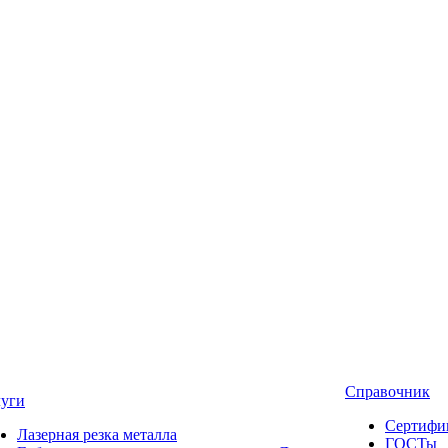
Справочник
луги
Сертифи
Лазерная резка металла
ГОСТы