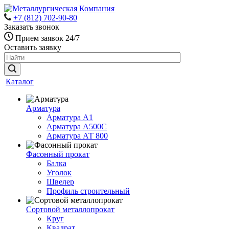
+7 (812) 702-90-80
Заказать звонок
Прием заявок 24/7
Оставить заявку
Каталог
Арматура
Арматура А1
Арматура А500С
Арматура АТ 800
Фасонный прокат
Балка
Уголок
Швелер
Профиль строительный
Сортовой металлопрокат
Круг
Квадрат