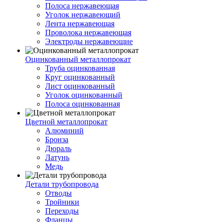
Полоса нержавеющая
Уголок нержавеющий
Лента нержавеющая
Проволока нержавеющая
Электроды нержавеющие
Оцинкованный металлопрокат
Труба оцинкованная
Круг оцинкованный
Лист оцинкованный
Уголок оцинкованный
Полоса оцинкованная
Цветной металлопрокат
Алюминий
Бронза
Дюраль
Латунь
Медь
Детали трубопровода
Отводы
Тройники
Переходы
Фланцы