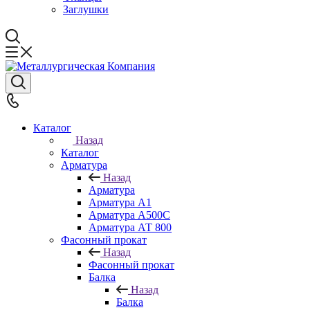
Заглушки
Каталог
Назад
Каталог
Арматура
Назад
Арматура
Арматура А1
Арматура А500С
Арматура АТ 800
Фасонный прокат
Назад
Фасонный прокат
Балка
Назад
Балка