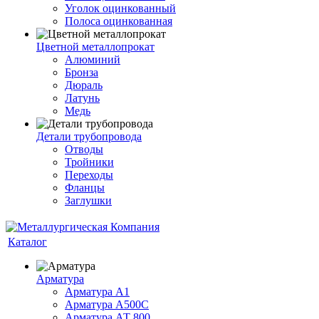
Уголок оцинкованный
Полоса оцинкованная
Цветной металлопрокат
Алюминий
Бронза
Дюраль
Латунь
Медь
Детали трубопровода
Отводы
Тройники
Переходы
Фланцы
Заглушки
Каталог
Арматура
Арматура А1
Арматура А500С
Арматура АТ 800