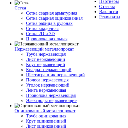
Партнеры
Отзывы
Сетка
Вакансии
Сетка сварная арматурная
Реквизиты
Сетка сварная оцинкованная
Сетка рабица в рулонах
Сетка кладочная
Сетка 2D и 3D
Проволока вязальная
Нержавеющий металлопрокат
Труба нержавеющая
Лист нержавеющий
Круг нержавеющий
Квадрат нержавеющий
Шестигранник нержавеющий
Полоса нержавеющая
Уголок нержавеющий
Лента нержавеющая
Проволока нержавеющая
Электроды нержавеющие
Оцинкованный металлопрокат
Труба оцинкованная
Круг оцинкованный
Лист оцинкованный