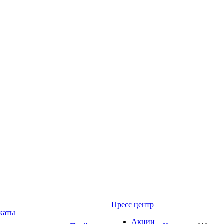
Пресс центр
каты
Акции