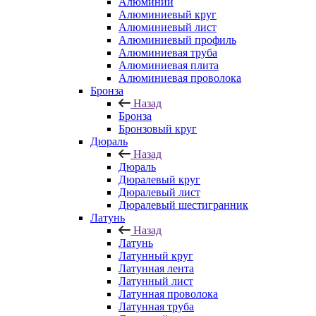
Алюминий
Алюминиевый круг
Алюминиевый лист
Алюминиевый профиль
Алюминиевая труба
Алюминиевая плита
Алюминиевая проволока
Бронза
Назад
Бронза
Бронзовый круг
Дюраль
Назад
Дюраль
Дюралевый круг
Дюралевый лист
Дюралевый шестигранник
Латунь
Назад
Латунь
Латунный круг
Латунная лента
Латунный лист
Латунная проволока
Латунная труба