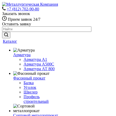
+7 (812) 702-90-80
Заказать звонок
Прием заявок 24/7
Оставить заявку
Каталог
Арматура
Арматура А1
Арматура А500С
Арматура АТ 800
Фасонный прокат
Балка
Уголок
Швелер
Профиль
строительный
Сортовой металлопрокат