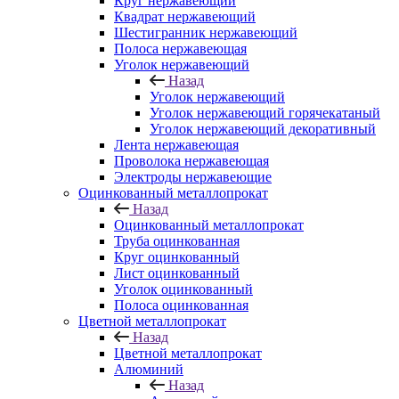
Круг нержавеющий
Квадрат нержавеющий
Шестигранник нержавеющий
Полоса нержавеющая
Уголок нержавеющий
Назад
Уголок нержавеющий
Уголок нержавеющий горячекатаный
Уголок нержавеющий декоративный
Лента нержавеющая
Проволока нержавеющая
Электроды нержавеющие
Оцинкованный металлопрокат
Назад
Оцинкованный металлопрокат
Труба оцинкованная
Круг оцинкованный
Лист оцинкованный
Уголок оцинкованный
Полоса оцинкованная
Цветной металлопрокат
Назад
Цветной металлопрокат
Алюминий
Назад