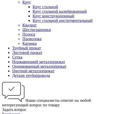
Круг
Круг стальной
Круг стальной калиброванный
Круг конструкционный
Круг стальной инструментальный
Квадрат
Шестигранники
Полоса
Проволока
Катанка
Трубный прокат
Листовой прокат
Сетка
Нержавеющий металлопрокат
Оцинкованный металлопрокат
Цветной металлопрокат
Детали трубопровода
Наши специалисты ответят на любой
интересующий вопрос по товару
Задать вопрос