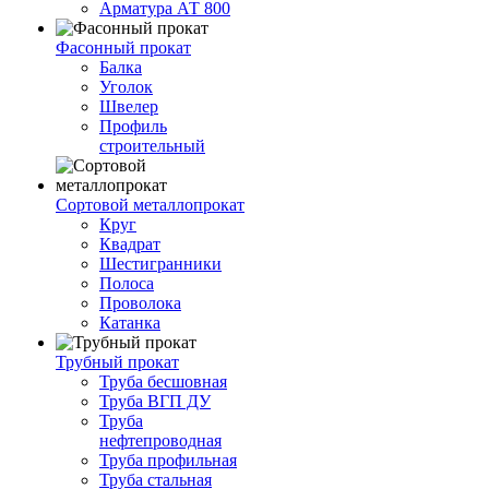
Арматура АТ 800
Фасонный прокат
Балка
Уголок
Швелер
Профиль
строительный
Сортовой металлопрокат
Круг
Квадрат
Шестигранники
Полоса
Проволока
Катанка
Трубный прокат
Труба бесшовная
Труба ВГП ДУ
Труба
нефтепроводная
Труба профильная
Труба стальная