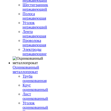
нержавеющий
Шестигранник
нержавеющий
Полоса
нержавеющая
Уголок
нержавеющий
Лента
нержавеющая
Проволока
нержавеющая
Электроды
нержавеющие
Оцинкованный
металлопрокат
Труба
оцинкованная
Круг
оцинкованный
Лист
оцинкованный
Уголок
оцинкованный