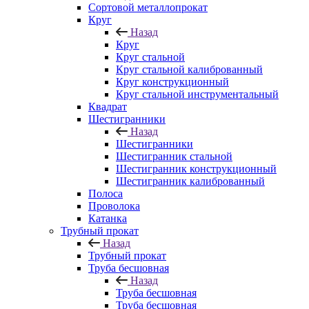
Сортовой металлопрокат
Круг
Назад
Круг
Круг стальной
Круг стальной калиброванный
Круг конструкционный
Круг стальной инструментальный
Квадрат
Шестигранники
Назад
Шестигранники
Шестигранник стальной
Шестигранник конструкционный
Шестигранник калиброванный
Полоса
Проволока
Катанка
Трубный прокат
Назад
Трубный прокат
Труба бесшовная
Назад
Труба бесшовная
Труба бесшовная