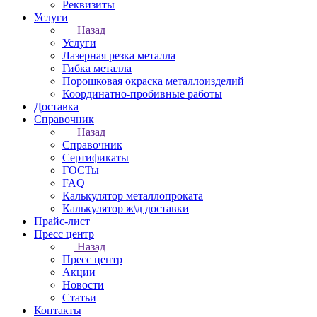
Реквизиты
Услуги
Назад
Услуги
Лазерная резка металла
Гибка металла
Порошковая окраска металлоизделий
Координатно-пробивные работы
Доставка
Справочник
Назад
Справочник
Сертификаты
ГОСТы
FAQ
Калькулятор металлопроката
Калькулятор ж\д доставки
Прайс-лист
Пресс центр
Назад
Пресс центр
Акции
Новости
Статьи
Контакты