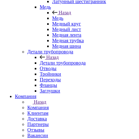
Латунный шестигранник
Медь
Назад
Медь
Медный круг
Медный лист
Медная лента
Медная трубка
Медная шина
Детали трубопровода
Назад
Детали трубопровода
Отводы
Тройники
Переходы
Фланцы
Заглушки
Компания
Назад
Компания
Клиентам
Доставка
Партнеры
Отзывы
Вакансии