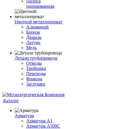
Полоса
оцинкованная
Цветной металлопрокат
Алюминий
Бронза
Дюраль
Латунь
Медь
Детали трубопровода
Отводы
Тройники
Переходы
Фланцы
Заглушки
Каталог
Арматура
Арматура А1
Арматура А500С