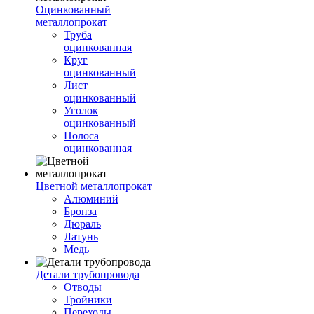
Оцинкованный
металлопрокат
Труба
оцинкованная
Круг
оцинкованный
Лист
оцинкованный
Уголок
оцинкованный
Полоса
оцинкованная
Цветной металлопрокат
Алюминий
Бронза
Дюраль
Латунь
Медь
Детали трубопровода
Отводы
Тройники
Переходы