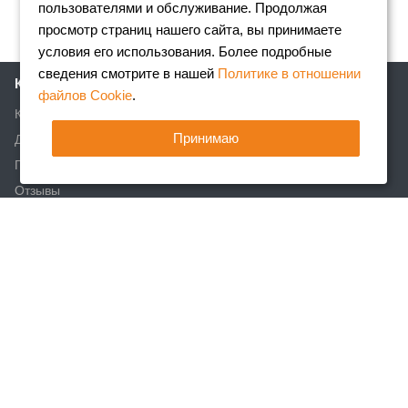
пользователями и обслуживание. Продолжая
просмотр страниц нашего сайта, вы принимаете
условия его использования. Более подробные
сведения смотрите в нашей
Политике в отношении
Компания
файлов Cookie
.
Клиентам
Принимаю
Доставка
Партнеры
Отзывы
Вакансии
Реквизиты
Акции
Новости
Статьи
Каталог
Арматура