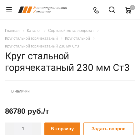
0
Главная
Каталог
Сортовой металлопрокат
Круг стальной горячекатаный
Круг стальной
Круг стальной горячекатаный 230 мм Ст3
Круг стальной
горячекатаный 230 мм Ст3
В наличии
86780 руб./т
В корзину
Задать вопрос