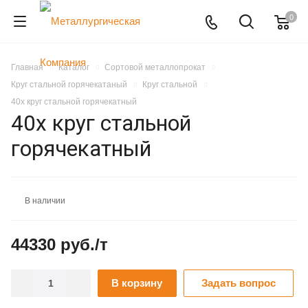
0
Главная
Каталог
Сортовой металлопрокат
Круг стальной горячекатаный
Круг стальной
40х круг стальной горячекатный
40х круг стальной
горячекатный
В наличии
44330 руб./т
В корзину
Задать вопрос