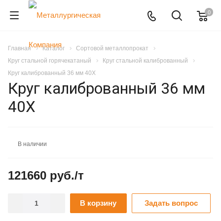
0
Главная
Каталог
Сортовой металлопрокат
Круг стальной горячекатаный
Круг стальной калиброванный
Круг калиброванный 36 мм 40Х
Круг калиброванный 36 мм
40Х
В наличии
121660 руб./т
В корзину
Задать вопрос