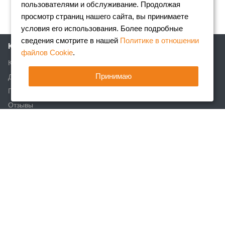
пользователями и обслуживание. Продолжая
просмотр страниц нашего сайта, вы принимаете
условия его использования. Более подробные
сведения смотрите в нашей
Политике в отношении
Компания
файлов Cookie
.
Клиентам
Принимаю
Доставка
Партнеры
Отзывы
Вакансии
Реквизиты
Акции
Новости
Статьи
Каталог
Арматура