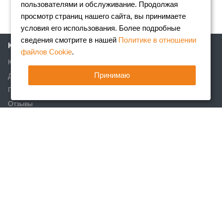
пользователями и обслуживание. Продолжая
просмотр страниц нашего сайта, вы принимаете
условия его использования. Более подробные
сведения смотрите в нашей
Политике в отношении
Компания
файлов Cookie
.
Клиентам
Принимаю
Доставка
Партнеры
Отзывы
Вакансии
Реквизиты
Акции
Новости
Статьи
Каталог
Арматура