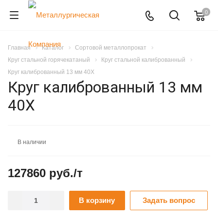
0
Главная
Каталог
Сортовой металлопрокат
Круг стальной горячекатаный
Круг стальной калиброванный
Круг калиброванный 13 мм 40Х
Круг калиброванный 13 мм
40Х
В наличии
127860 руб./т
В корзину
Задать вопрос